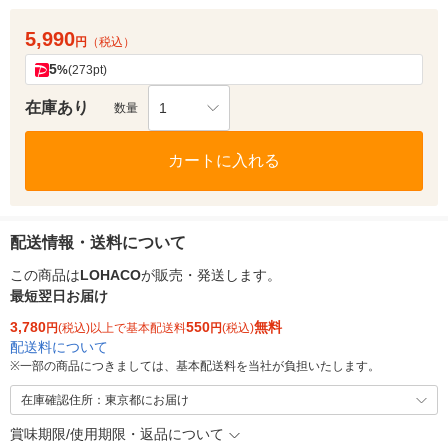
5,990
円
（税込）
5
%
(273pt)
在庫あり
1
数量
カートに入れる
配送情報・送料について
この商品は
LOHACO
が販売・発送します。
最短翌日お届け
3,780
550
無料
円
(税込)以上で基本配送料
円
(税込)
配送料について
※
一部の商品につきましては、基本配送料を当社が負担いたします。
在庫確認住所：東京都にお届け
賞味期限/使用期限・返品について