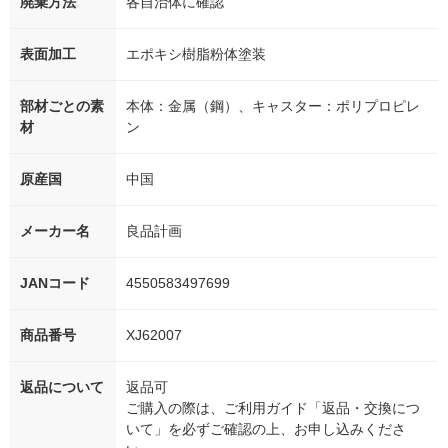
廃棄方法
各自治体に確認
表面加工
エポキシ樹脂粉体塗装
部材ごとの素
本体：金属（鋼）、キャスター：ポリプロピレ
材
ン
原産国
中国
メーカー名
良品計画
JANコード
4550583497699
商品番号
XJ62007
返品について
返品可
ご購入の際は、ご利用ガイド「返品・交換につ
いて」を必ずご確認の上、お申し込みくださ