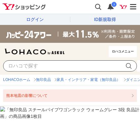
i
ログイン
ID新規取得
ロハコメニュー
LOHACOホーム
無印良品
家具・インテリア・家電（無印良品）
ダイニ
熊本地震の影響について