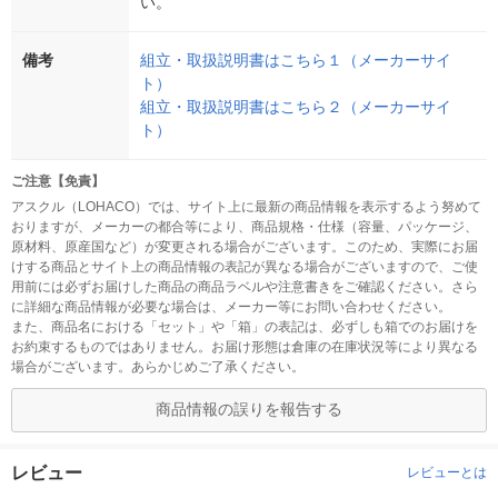
い。
備考
組立・取扱説明書はこちら１（メーカーサイ
ト）
組立・取扱説明書はこちら２（メーカーサイ
ト）
ご注意【免責】
アスクル（LOHACO）では、サイト上に最新の商品情報を表示するよう努めて
おりますが、メーカーの都合等により、商品規格・仕様（容量、パッケージ、
原材料、原産国など）が変更される場合がございます。このため、実際にお届
けする商品とサイト上の商品情報の表記が異なる場合がございますので、ご使
用前には必ずお届けした商品の商品ラベルや注意書きをご確認ください。さら
に詳細な商品情報が必要な場合は、メーカー等にお問い合わせください。
また、商品名における「セット」や「箱」の表記は、必ずしも箱でのお届けを
お約束するものではありません。お届け形態は倉庫の在庫状況等により異なる
場合がございます。あらかじめご了承ください。
商品情報の誤りを報告する
レビュー
レビューとは