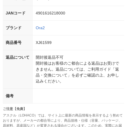
JANコード
4901616218000
ブランド
Ora2
商品番号
XJ61599
返品について
開封後返品不可
開封後はお客様のご都合による返品はお受けで
きません。返品については、ご利用ガイド「返
品・交換について」を必ずご確認の上、お申し
込みください。
備考
ご注意【免責】
アスクル（LOHACO）では、サイト上に最新の商品情報を表示するよう努めて
おりますが、メーカーの都合等により、商品規格・仕様（容量、パッケージ、
原材料、原産国など）が変更される場合がございます。このため、実際にお届