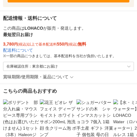
配送情報・送料について
この商品は
LOHACO
が販売・発送します。
最短翌日お届け
3,780
550
無料
円
(税込)以上で基本配送料
円
(税込)
配送料について
※
一部の商品につきましては、基本配送料を当社が負担いたします。
在庫確認住所：東京都にお届け
賞味期限/使用期限・返品について
こちらの商品もおすすめ