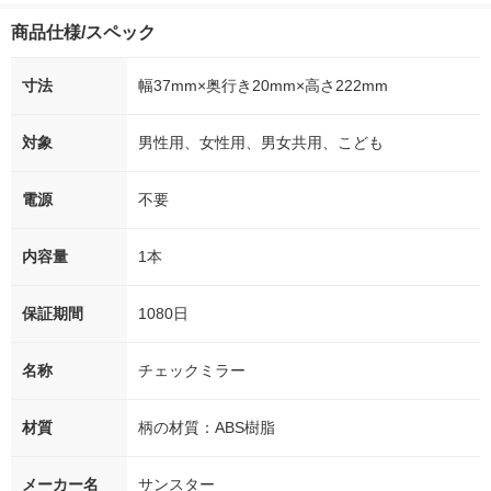
商品仕様/スペック
寸法
幅37mm×奥行き20mm×高さ222mm
対象
男性用、女性用、男女共用、こども
電源
不要
内容量
1本
保証期間
1080日
名称
チェックミラー
材質
柄の材質：ABS樹脂
メーカー名
サンスター