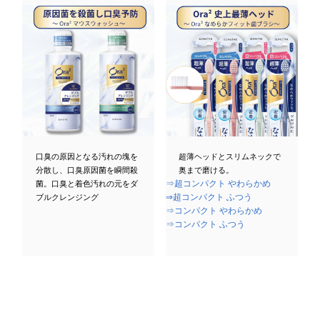
口臭の原因となる汚れの塊を
超薄ヘッドとスリムネックで
分散し、口臭原因菌を瞬間殺
奥まで磨ける。
⇒超コンパクト やわらかめ
菌。口臭と着色汚れの元をダ
⇒超コンパクト ふつう
ブルクレンジング
⇒コンパクト やわらかめ
⇒コンパクト ふつう