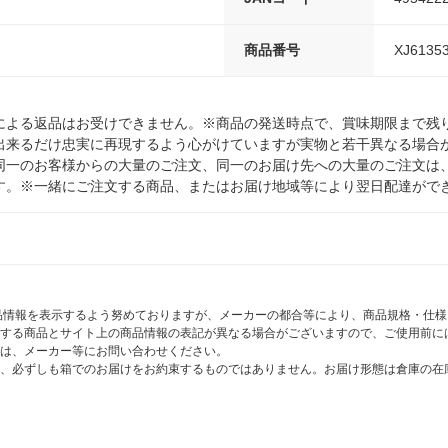
商品番号
XJ6135
による返品はお受けできません。※商品の発送時点で、賞味期限まで残り
出来るだけ忠実に再現するよう心がけていますが実物と若干異なる場合
同一のお客様からの大量のご注文、同一のお届け先への大量のご注文は
す。※一緒にご注文する商品、またはお届け地域等により翌日配達がで
商品情報を表示するよう努めておりますが、メーカーの都合等により、商品規格・仕
する商品とサイト上の商品情報の表記が異なる場合がございますので、ご使用前に
は、メーカー等にお問い合わせください。
、必ずしも箱でのお届けをお約束するものではありません。お届け形態は倉庫の在