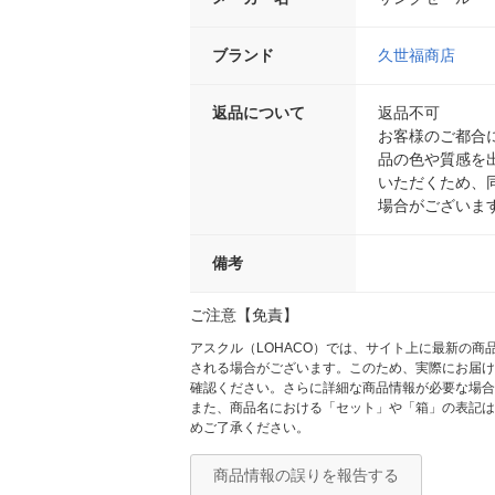
ブランド
久世福商店
返品について
返品不可
お客様のご都合
品の色や質感を
いただくため、
場合がございま
備考
ご注意【免責】
アスクル（LOHACO）では、サイト上に最新の
される場合がございます。このため、実際にお届け
確認ください。さらに詳細な商品情報が必要な場合
また、商品名における「セット」や「箱」の表記は
めご了承ください。
商品情報の誤りを報告する