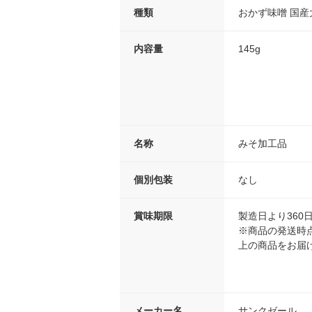
種類
おかず味噌 国産
内容量
145g
名称
みそ加工品
個別包装
なし
賞味期限
製造日より360
※商品の発送時点
上の商品をお届
メーカー名
サンクゼール