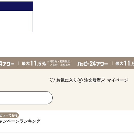
お気に入り
注文履歴
マイページ
ビューでお得
ャンペーン
ランキング