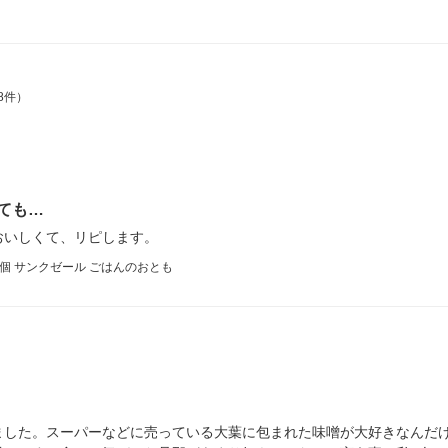
8件）
ても…
おいしくて、リピします。
1個 サンクゼール ごはんのおとも
ました。スーパーなどに売っている大葉に包まれた味噌が大好きなんだ