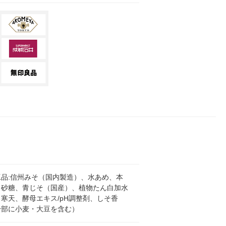
工品:信州みそ（国内製造）、水あめ、本
、砂糖、青じそ（国産）、植物たん白加水
寒天、酵母エキス/pH調整剤、しそ香
一部に小麦・大豆を含む）