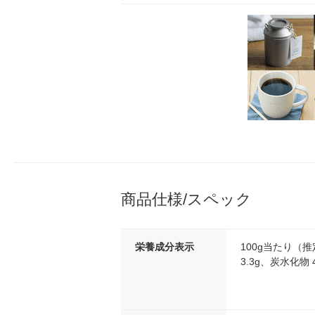
商品仕様/スペック
栄養成分表示
100g当たり（推
3.3g、炭水化物 