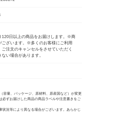
3
120日以上の商品をお届けします。※商
がございます。※多くのお客様にご利用
、ご注文のキャンセルをさせていただく
きない場合があります。
様（容量、パッケージ、原材料、原産国など）が変更
は必ずお届けした商品の商品ラベルや注意書きをご
庫状況等により異なる場合がございます。あらかじ