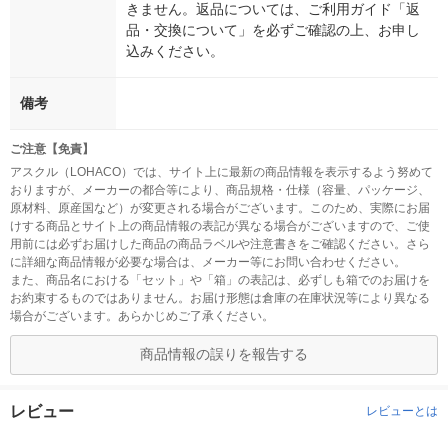
きません。返品については、ご利用ガイド「返
品・交換について」を必ずご確認の上、お申し
込みください。
備考
ご注意【免責】
アスクル（LOHACO）では、サイト上に最新の商品情報を表示するよう努めて
おりますが、メーカーの都合等により、商品規格・仕様（容量、パッケージ、
原材料、原産国など）が変更される場合がございます。このため、実際にお届
けする商品とサイト上の商品情報の表記が異なる場合がございますので、ご使
用前には必ずお届けした商品の商品ラベルや注意書きをご確認ください。さら
に詳細な商品情報が必要な場合は、メーカー等にお問い合わせください。
また、商品名における「セット」や「箱」の表記は、必ずしも箱でのお届けを
お約束するものではありません。お届け形態は倉庫の在庫状況等により異なる
場合がございます。あらかじめご了承ください。
商品情報の誤りを報告する
レビュー
レビューとは