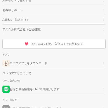
AIチャットで質問する
お客様サポート
ASKUL（法人向け）
アスクル株式会社（会社概要）
LOHACOをお気に入りストアに登録する
アプリ
ロハコアプリをダウンロード
ロハコアプリについて
ロハコ公式LINE
お得な最新情報をLINEでお届けします
ニュースレター