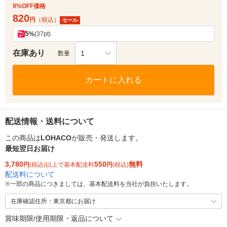
9%OFF価格
820
円
（税込）
セール
5
%
(37pt)
在庫あり
1
数量
カートに入れる
配送情報・送料について
この商品は
LOHACO
が販売・発送します。
最短翌日お届け
3,780
550
無料
円
(税込)以上で基本配送料
円
(税込)
配送料について
※
一部の商品につきましては、基本配送料を当社が負担いたします。
在庫確認住所：東京都にお届け
賞味期限/使用期限・返品について