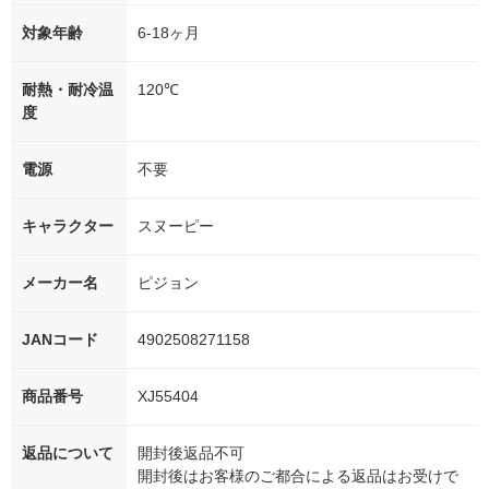
対象年齢
6-18ヶ月
耐熱・耐冷温
120℃
度
電源
不要
キャラクター
スヌーピー
メーカー名
ピジョン
JANコード
4902508271158
商品番号
XJ55404
返品について
開封後返品不可
開封後はお客様のご都合による返品はお受けで