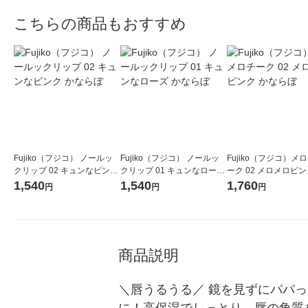
こちらの商品もおすすめ
Fujiko（フジコ） ノールッ
Fujiko（フジコ） ノールッ
Fujiko（フジコ）メ
クリップ 02 キュンなピンク
クリップ 01 キュンなローズ
ーク 02 メロメロピン
かならぼ
かならぼ
らぼ
1,540
1,540
1,760
円
円
円
商品説明
＼唇うるうる／ 鏡を見ずにパパっ