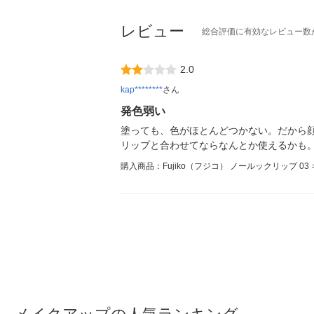
レビュー
総合評価に有効なレビュー数
2.0
kap********
さん
発色弱い
塗っても、色がほとんどつかない。だから
リップと合わせてならなんとか使えるかも
購入商品：Fujiko（フジコ） ノールックリップ 0