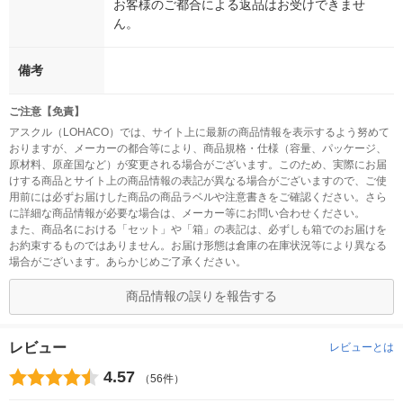
お客様のご都合による返品はお受けできませ
ん。
備考
ご注意【免責】
アスクル（LOHACO）では、サイト上に最新の商品情報を表示するよう努めて
おりますが、メーカーの都合等により、商品規格・仕様（容量、パッケージ、
原材料、原産国など）が変更される場合がございます。このため、実際にお届
けする商品とサイト上の商品情報の表記が異なる場合がございますので、ご使
用前には必ずお届けした商品の商品ラベルや注意書きをご確認ください。さら
に詳細な商品情報が必要な場合は、メーカー等にお問い合わせください。
また、商品名における「セット」や「箱」の表記は、必ずしも箱でのお届けを
お約束するものではありません。お届け形態は倉庫の在庫状況等により異なる
場合がございます。あらかじめご了承ください。
商品情報の誤りを報告する
レビュー
レビューとは
4.57
（56件）