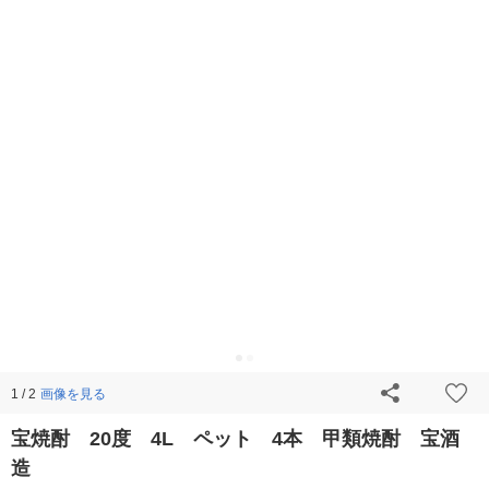
画像を見る
1 / 2
宝焼酎 20度 4L ペット 4本 甲類焼酎 宝酒
造