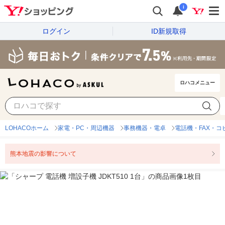
i
ログイン
ID新規取得
ロハコメニュー
LOHACOホーム
家電・PC・周辺機器
事務機器・電卓
電話機・FAX・コ
熊本地震の影響について