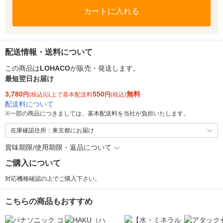
カートに入れる
配送情報・送料について
この商品は
LOHACO
が販売・発送します。
最短翌日お届け
3,780
550
無料
円
(税込)以上で基本配送料
円
(税込)
配送料について
※
一部の商品につきましては、基本配送料を当社が負担いたします。
在庫確認住所：東京都にお届け
賞味期限/使用期限・返品について
ご購入について
対応機種確認の上でご購入下さい。
こちらの商品もおすすめ