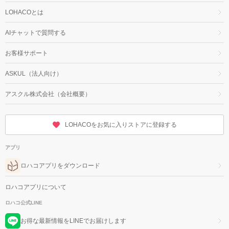
LOHACOとは
AIチャットで質問する
お客様サポート
ASKUL（法人向け）
アスクル株式会社（会社概要）
LOHACOをお気に入りストアに登録する
アプリ
ロハコアプリをダウンロード
ロハコアプリについて
ロハコ公式LINE
お得な最新情報をLINEでお届けします