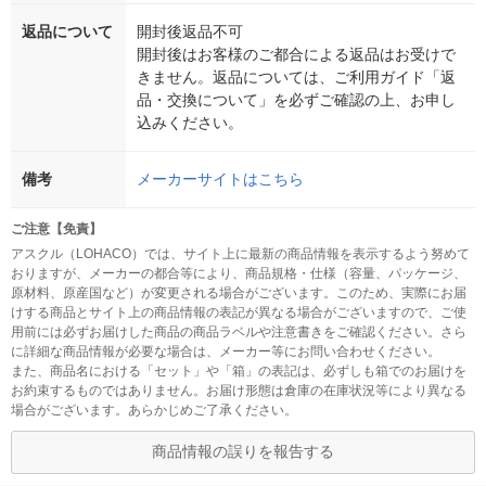
返品について
開封後返品不可
開封後はお客様のご都合による返品はお受けで
きません。返品については、ご利用ガイド「返
品・交換について」を必ずご確認の上、お申し
込みください。
備考
メーカーサイトはこちら
ご注意【免責】
アスクル（LOHACO）では、サイト上に最新の商品情報を表示するよう努めて
おりますが、メーカーの都合等により、商品規格・仕様（容量、パッケージ、
原材料、原産国など）が変更される場合がございます。このため、実際にお届
けする商品とサイト上の商品情報の表記が異なる場合がございますので、ご使
用前には必ずお届けした商品の商品ラベルや注意書きをご確認ください。さら
に詳細な商品情報が必要な場合は、メーカー等にお問い合わせください。
また、商品名における「セット」や「箱」の表記は、必ずしも箱でのお届けを
お約束するものではありません。お届け形態は倉庫の在庫状況等により異なる
場合がございます。あらかじめご了承ください。
商品情報の誤りを報告する