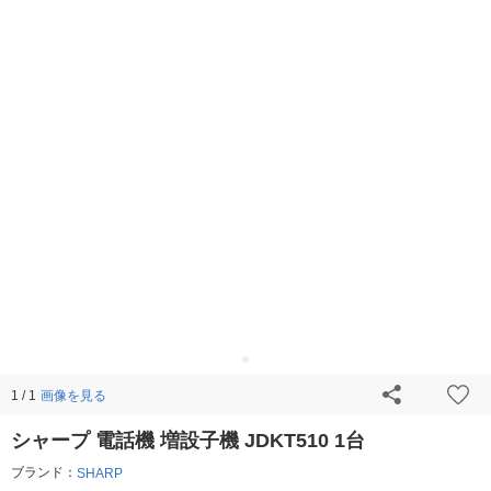
画像を見る
1 / 1
シャープ 電話機 増設子機 JDKT510 1台
ブランド：
SHARP