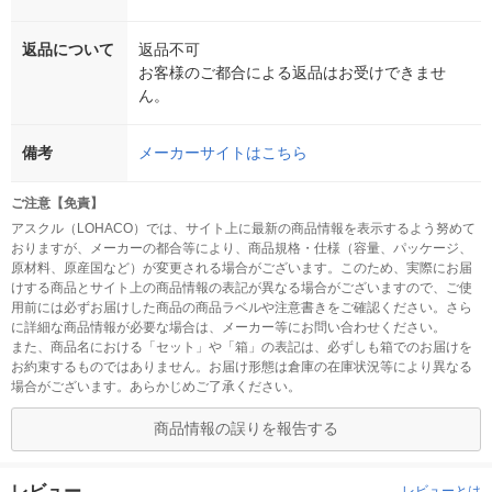
返品について
返品不可
お客様のご都合による返品はお受けできませ
ん。
備考
メーカーサイトはこちら
ご注意【免責】
アスクル（LOHACO）では、サイト上に最新の商品情報を表示するよう努めて
おりますが、メーカーの都合等により、商品規格・仕様（容量、パッケージ、
原材料、原産国など）が変更される場合がございます。このため、実際にお届
けする商品とサイト上の商品情報の表記が異なる場合がございますので、ご使
用前には必ずお届けした商品の商品ラベルや注意書きをご確認ください。さら
に詳細な商品情報が必要な場合は、メーカー等にお問い合わせください。
また、商品名における「セット」や「箱」の表記は、必ずしも箱でのお届けを
お約束するものではありません。お届け形態は倉庫の在庫状況等により異なる
場合がございます。あらかじめご了承ください。
商品情報の誤りを報告する
レビュー
レビューとは