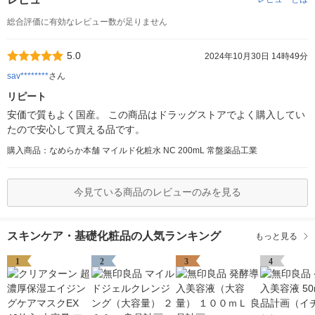
総合評価に有効なレビュー数が足りません
5.0
2024年10月30日 14時49分
sav********
さん
リピート
安価で質もよく国産。 この商品はドラッグストアでよく購入してい
たので安心して買える品です。
購入商品：なめらか本舗 マイルド化粧水 NC 200mL 常盤薬品工業
今見ている商品のレビューのみを見る
スキンケア・基礎化粧品の人気ランキング
もっと見る
1
2
3
4