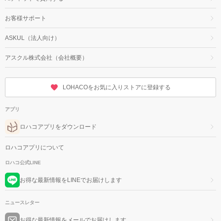
お客様サポート
ASKUL（法人向け）
アスクル株式会社（会社概要）
LOHACOをお気に入りストアに登録する
アプリ
ロハコアプリをダウンロード
ロハコアプリについて
ロハコ公式LINE
お得な最新情報をLINEでお届けします
ニュースレター
お得な最新情報をメールでお届けします