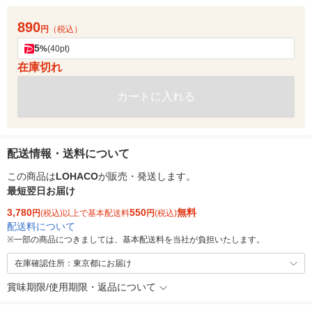
890
円
（税込）
5
%
(40pt)
在庫切れ
カートに入れる
配送情報・送料について
この商品は
LOHACO
が販売・発送します。
最短翌日お届け
3,780
550
無料
円
(税込)以上で基本配送料
円
(税込)
配送料について
※
一部の商品につきましては、基本配送料を当社が負担いたします。
在庫確認住所：東京都にお届け
賞味期限/使用期限・返品について