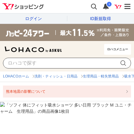
i
ログイン
ID新規取得
ロハコメニュー
LOHACOホーム
洗剤・ティッシュ・日用品
生理用品・軽失禁用品
吸水
熊本地震の影響について