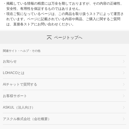
・
掲載している情報の精度には万全を期しておりますが、その内容の正確性、
安全性、有用性を保証するものではありません。
・
現在ご覧になっているページは、この商品を取り扱うストアによって運営さ
れています。ページに記載されている内容や商品、ご購入に関するご質問
は、直接各ストアにお問い合わせください。
ページトップへ
関連サイト・ヘルプ・その他
お知らせ
LOHACOとは
AIチャットで質問する
お客様サポート
ASKUL（法人向け）
アスクル株式会社（会社概要）