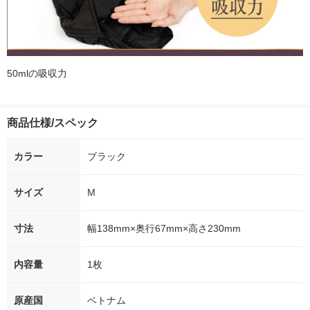
50mlの吸収力
商品仕様/スペック
カラー
ブラック
サイズ
M
寸法
幅138mm×奥行67mm×高さ230mm
内容量
1枚
原産国
ベトナム