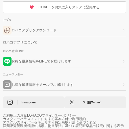
LOHACOをお気に入りストアに登録する
アプリ
ロハコアプリをダウンロード
ロハコアプリについて
ロハコ公式LINE
お得な最新情報をLINEでお届けします
ニュースレター
お得な最新情報をメールでお届けします
Instagram
X（旧Twitter）
ご利用上の注意
LOHACOプライバシーポリシー
カスタマーハラスメントに対する基本方針
ご利用規約
アスクルのサイバーセキュリティ
特定商取引法に基づく表記
酒類販売管理者標識の掲示
古物営業法に基づく表記
医薬品の販売に関する表示