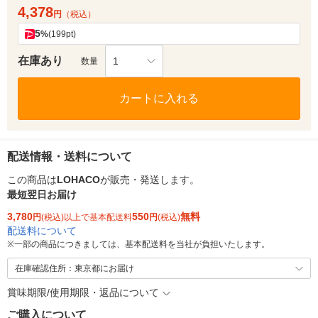
4,378
円
（税込）
5
%
(199pt)
在庫あり
1
数量
カートに入れる
配送情報・送料について
この商品は
LOHACO
が販売・発送します。
最短翌日お届け
3,780
550
無料
円
(税込)以上で基本配送料
円
(税込)
配送料について
※
一部の商品につきましては、基本配送料を当社が負担いたします。
在庫確認住所：東京都にお届け
賞味期限/使用期限・返品について
ご購入について