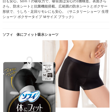
日も安心。50ｍｌの吸収力で、吸収面は安心の3層構造。表面さら
さら、防水シートと抗菌機能搭載。広範囲の防水シートとボクサー
形状で、うしろ・足回りモレにも安心。（サニタリーショーツ 生理 
ショーツ ボクサータイプ Ｍサイズ ブラック）
ソフィ 体にフィット吸水ショーツ