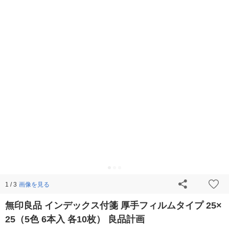
画像を見る
1 / 3
無印良品 インデックス付箋 厚手フィルムタイプ 25×
25（5色 6本入 各10枚） 良品計画