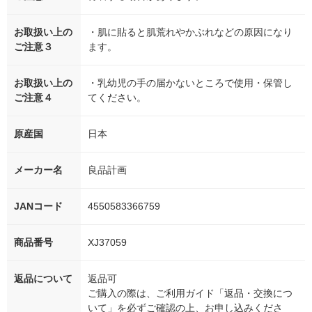
お取扱い上の
・肌に貼ると肌荒れやかぶれなどの原因になり
ご注意３
ます。
お取扱い上の
・乳幼児の手の届かないところで使用・保管し
ご注意４
てください。
原産国
日本
メーカー名
良品計画
JANコード
4550583366759
商品番号
XJ37059
返品について
返品可
ご購入の際は、ご利用ガイド「返品・交換につ
いて」を必ずご確認の上、お申し込みくださ