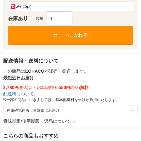
5
%
(15pt)
在庫あり
1
数量
カートに入れる
配送情報・送料について
この商品は
LOHACO
が販売・発送します。
最短翌日お届け
3,780
550
無料
円
(税込)以上で基本配送料
円
(税込)
配送料について
※
一部の商品につきましては、基本配送料を当社が負担いたします。
在庫確認住所：東京都にお届け
賞味期限/使用期限・返品について
こちらの商品もおすすめ