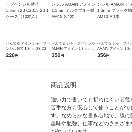
ぺんてる アイン シャープペ
ぺんてる シャープペンシル
ぺんてる シャープペ
ンシル替芯 1.3mm 2B C281
AMAIN アメイン 1.3mm ミ
AMAIN アメイン 1.3
3-2B 1ケース（10本入）
ルクブルー軸 AM13-S 1本
ラック軸 AM13-A 1本
220
356
356
円
円
円
商品説明
強い力で書いても折れにくい芯径
苦手な方も安心して使うことがで
す。なめらかな書き心地で、線に
趣味や勉強、仕事などのさまざま
が付いています。