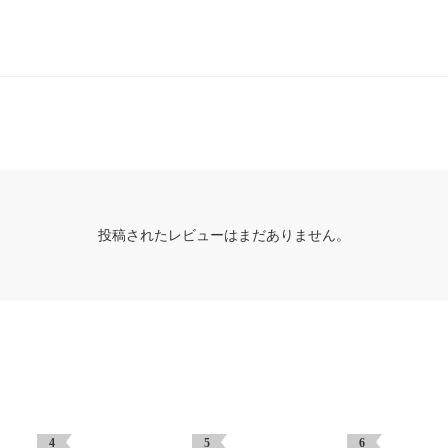
投稿されたレビューはまだありません。
4
5
6