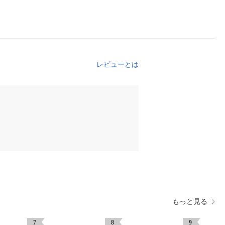
レビューとは
もっと見る
7
8
9