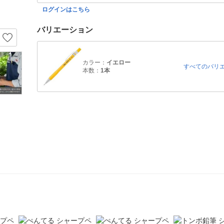
ログインはこちら
バリエーション
カラー：
イエロー
すべてのバリ
本数：
1本