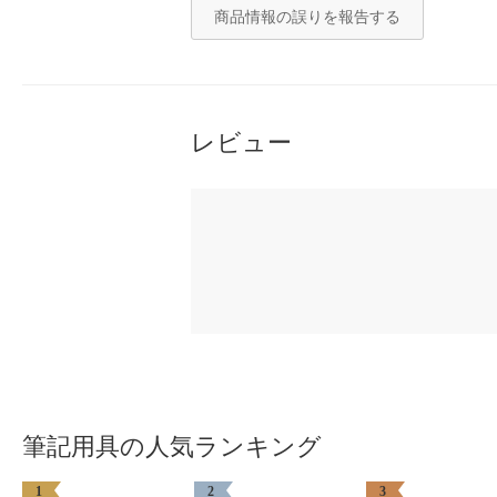
商品情報の誤りを報告する
レビュー
筆記用具の人気ランキング
1
2
3