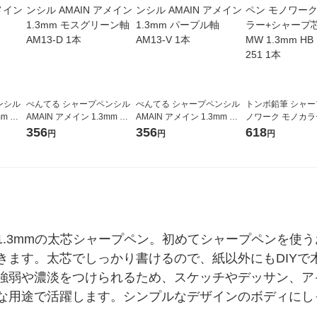
ンシル
ぺんてる シャープペンシル
ぺんてる シャープペンシル
トンボ鉛筆 シャー
mm ブ
AMAIN アメイン 1.3mm モ
AMAIN アメイン 1.3mm パ
ノワーク モノカラ
スグリーン軸 AM13-D 1本
ープル軸 AM13-V 1本
プ芯モノMW 1.3mm
356
356
618
円
円
円
B-251 1本
1.3mmの太芯シャープペン。初めてシャープペンを使
きます。太芯でしっかり書けるので、紙以外にもDIYで
強弱や濃淡をつけられるため、スケッチやデッサン、ア
な用途で活躍します。シンプルなデザインのボディにし