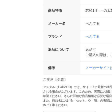
商品特徴
芯径1.3mmの
メーカー名
ぺんてる
ブランド
ぺんてる
返品について
返品可
ご購入の際は、
備考
メーカーサイト
ご注意【免責】
アスクル（LOHACO）では、サイト上に最新の
される場合がございます。このため、実際にお届け
確認ください。さらに詳細な商品情報が必要な場合
また、商品名における「セット」や「箱」の表記は
めご了承ください。