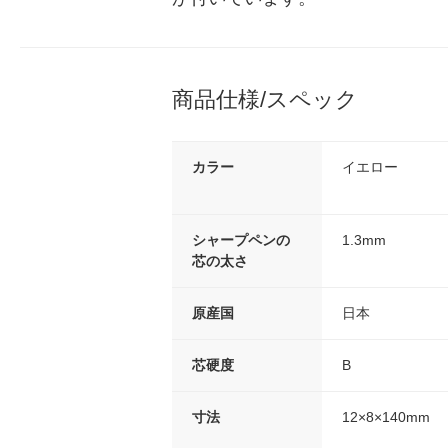
商品仕様/スペック
カラー
イエロー
シャープペンの
1.3mm
芯の太さ
原産国
日本
芯硬度
B
寸法
12×8×140mm