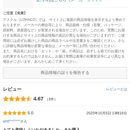
ご注意【免責】
アスクル（LOHACO）では、サイト上に最新の商品情報を表示するよう努めて
おりますが、メーカーの都合等により、商品規格・仕様（容量、パッケージ、
原材料、原産国など）が変更される場合がございます。このため、実際にお届
けする商品とサイト上の商品情報の表記が異なる場合がございますので、ご使
用前には必ずお届けした商品の商品ラベルや注意書きをご確認ください。さら
に詳細な商品情報が必要な場合は、メーカー等にお問い合わせください。
また、商品名における「セット」や「箱」の表記は、必ずしも箱でのお届けを
お約束するものではありません。お届け形態は倉庫の在庫状況等により異なる
場合がございます。あらかじめご了承ください。
商品情報の誤りを報告する
レビュー
レビューとは
4.67
（3件）
5.0
2025年10月5日 13時16分
amt********
さん
とても美味しくいただきました、また購入…