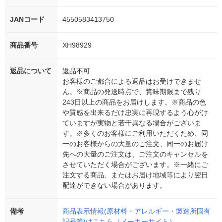
JANコード
4550583413750
商品番号
XH98929
返品について
返品不可
お客様のご都合による返品はお受けできませ
ん。※商品の発送時点で、賞味期限まで残り
243日以上の商品をお届けします。※商品の色
や質感を出来るだけ忠実に再現するよう心がけ
ていますが実物と若干異なる場合がございま
す。※多くのお客様にご利用いただくため、同
一のお客様からの大量のご注文、同一のお届け
先への大量のご注文は、ご注文のキャンセルを
させていただく場合がございます。※一緒にご
注文する商品、またはお届け地域等により翌日
配達ができない場合があります。
備考
商品表示情報(原材料・アレルギー・製造所固有
記号等)はこちら（メーカーサイト）