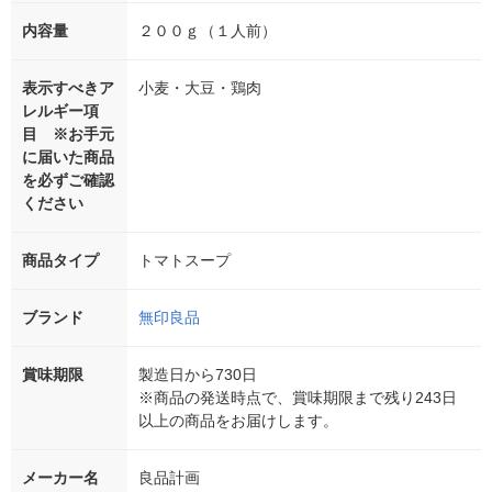
内容量
２００ｇ（１人前）
表示すべきア
小麦・大豆・鶏肉
レルギー項
目 ※お手元
に届いた商品
を必ずご確認
ください
商品タイプ
トマトスープ
ブランド
無印良品
賞味期限
製造日から730日
※商品の発送時点で、賞味期限まで残り243日
以上の商品をお届けします。
メーカー名
良品計画