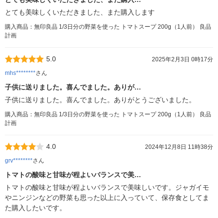
とても美味しくいただきました、また購入します
購入商品：無印良品 1/3日分の野菜を使った トマトスープ 200g（1人前） 良品
計画
5.0
2025年2月3日 0時17分
mhs********
さん
子供に送りました。喜んでました。ありが…
子供に送りました。喜んでました。ありがとうございました。
購入商品：無印良品 1/3日分の野菜を使った トマトスープ 200g（1人前） 良品
計画
4.0
2024年12月8日 11時38分
grv********
さん
トマトの酸味と甘味が程よいバランスで美…
トマトの酸味と甘味が程よいバランスで美味しいです。ジャガイモ
やニンジンなどの野菜も思った以上に入っていて、保存食としてま
た購入したいです。