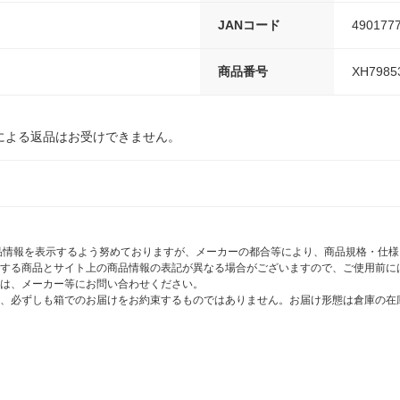
JANコード
490177
商品番号
XH7985
による返品はお受けできません。
商品情報を表示するよう努めておりますが、メーカーの都合等により、商品規格・仕
する商品とサイト上の商品情報の表記が異なる場合がございますので、ご使用前に
は、メーカー等にお問い合わせください。
、必ずしも箱でのお届けをお約束するものではありません。お届け形態は倉庫の在