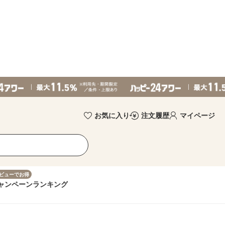
お気に入り
注文履歴
マイページ
ビューでお得
ャンペーン
ランキング