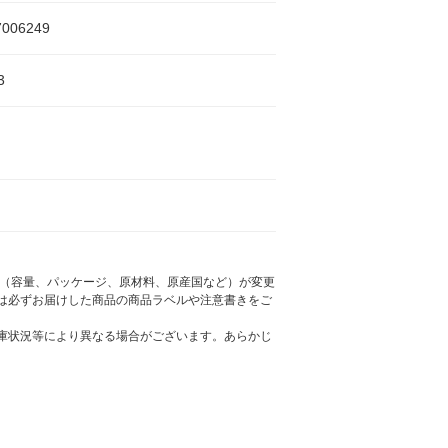
7006249
3
様（容量、パッケージ、原材料、原産国など）が変更
は必ずお届けした商品の商品ラベルや注意書きをご
庫状況等により異なる場合がございます。あらかじ