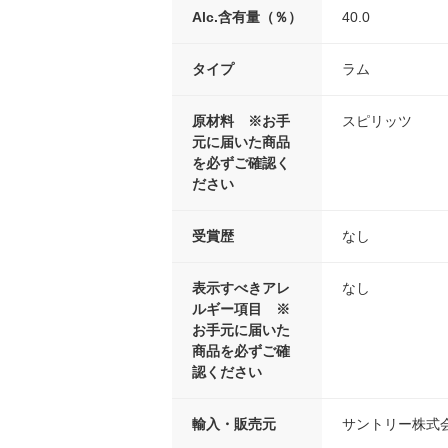
Alc.含有量（％）
40.0
タイプ
ラム
原材料 ※お手
スピリッツ
元に届いた商品
を必ずご確認く
ださい
受賞歴
なし
表示すべきアレ
なし
ルギー項目 ※
お手元に届いた
商品を必ずご確
認ください
輸入・販売元
サントリー株式