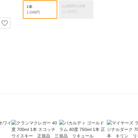
1,040円×12本
1本
12,480円
1,048円