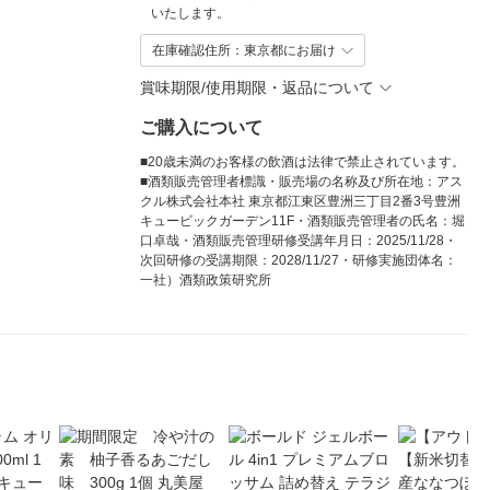
いたします。
在庫確認住所：東京都にお届け
賞味期限/使用期限・返品について
ご購入について
■20歳未満のお客様の飲酒は法律で禁止されています。
■酒類販売管理者標識・販売場の名称及び所在地：アス
クル株式会社本社 東京都江東区豊洲三丁目2番3号豊洲
キュービックガーデン11F・酒類販売管理者の氏名：堀
口卓哉・酒類販売管理研修受講年月日：2025/11/28・
次回研修の受講期限：2028/11/27・研修実施団体名：
一社）酒類政策研究所