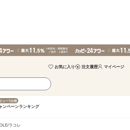
お気に入り
注文履歴
マイページ
ビューでお得
ャンペーン
ランキング
OLE/ラコレ