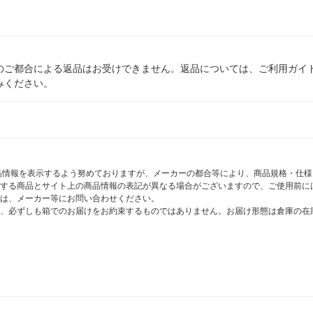
のご都合による返品はお受けできません。返品については、ご利用ガイ
みください。
商品情報を表示するよう努めておりますが、メーカーの都合等により、商品規格・仕
する商品とサイト上の商品情報の表記が異なる場合がございますので、ご使用前に
は、メーカー等にお問い合わせください。
、必ずしも箱でのお届けをお約束するものではありません。お届け形態は倉庫の在