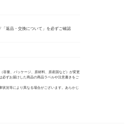
ド「返品・交換について」を必ずご確認
様（容量、パッケージ、原材料、原産国など）が変更
は必ずお届けした商品の商品ラベルや注意書きをご
庫状況等により異なる場合がございます。あらかじ