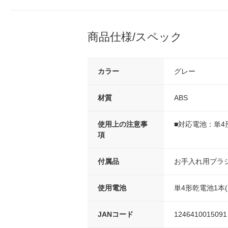
商品仕様/スペック
カラー
グレー
材質
ABS
使用上の注意事
■対応電池：単4
項
付属品
お手入れ用ブラ
使用電池
単4形乾電池1本(
JANコード
1246410015091