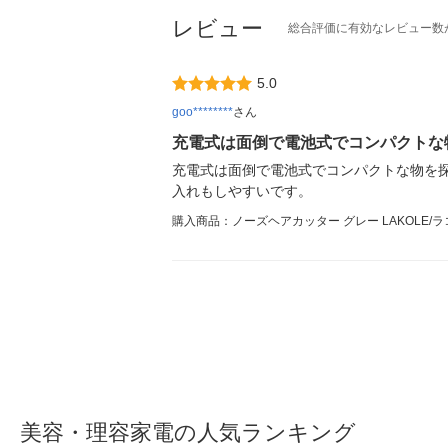
レビュー
総合評価に有効なレビュー数
5.0
goo********
さん
充電式は面倒で電池式でコンパクトな
充電式は面倒で電池式でコンパクトな物を
入れもしやすいです。
購入商品：ノーズヘアカッター グレー LAKOLE/ラ
美容・理容家電の人気ランキング