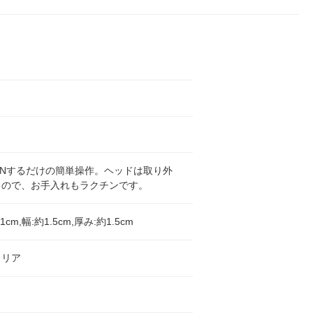
ONするだけの簡単操作。ヘッドは取り外
るので、お手入れもラクチンです。
1cm,幅:約1.5cm,厚み:約1.5cm
トリア