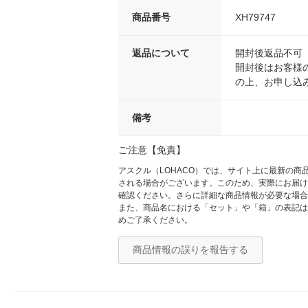
商品番号
XH79747
返品について
開封後返品不可
開封後はお客様
の上、お申し込
備考
ご注意【免責】
アスクル（LOHACO）では、サイト上に最新の
される場合がございます。このため、実際にお届け
確認ください。さらに詳細な商品情報が必要な場合
また、商品名における「セット」や「箱」の表記は
めご了承ください。
商品情報の誤りを報告する