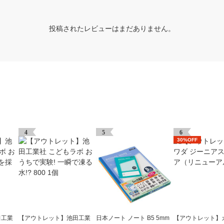
投稿されたレビューはまだありません。
4
5
6
30%OFF
田工業
【アウトレット】池田工業
日本ノート ノート B5 5mm
【アウトレット】