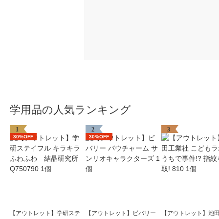
学用品の人気ランキング
1
2
3
30%OFF
30%OFF
【アウトレット】学研ステ
【アウトレット】ビバリー
【アウトレット】池