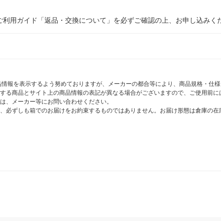
ご利用ガイド「返品・交換について」を必ずご確認の上、お申し込みく
商品情報を表示するよう努めておりますが、メーカーの都合等により、商品規格・仕
する商品とサイト上の商品情報の表記が異なる場合がございますので、ご使用前に
は、メーカー等にお問い合わせください。
、必ずしも箱でのお届けをお約束するものではありません。お届け形態は倉庫の在