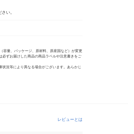
ださい。
様（容量、パッケージ、原材料、原産国など）が変更
は必ずお届けした商品の商品ラベルや注意書きをご
庫状況等により異なる場合がございます。あらかじ
レビューとは