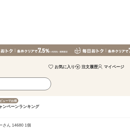
お気に入り
注文履歴
マイページ
ビューでお得
ャンペーン
ランキング
ん 14680 1個