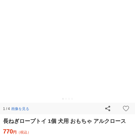
画像を見る
1 / 4
長ねぎロープトイ 1個 犬用 おもちゃ アルクロース
770
円
（税込）