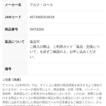
メーカー名
アルク・ロース
JANコード
4573460314018
商品番号
XH74204
返品について
返品可
ご購入の際は、ご利用ガイド「返品・交換につ
いて」を必ずご確認の上、お申し込みくださ
い。
備考
ご注意【免責】
アスクル（LOHACO）では、サイト上に最新の商品情報を表示するよう努めて
おりますが、メーカーの都合等により、商品規格・仕様（容量、パッケージ、
原材料、原産国など）が変更される場合がございます。このため、実際にお届
けする商品とサイト上の商品情報の表記が異なる場合がございますので、ご使
用前には必ずお届けした商品の商品ラベルや注意書きをご確認ください。さら