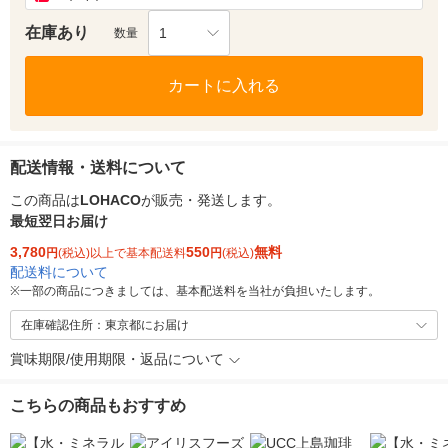
在庫あり
1
数量
カートに入れる
配送情報・送料について
この商品は
LOHACO
が販売・発送します。
最短翌日お届け
3,780
550
無料
円
(税込)以上で基本配送料
円
(税込)
配送料について
※
一部の商品につきましては、基本配送料を当社が負担いたします。
在庫確認住所：東京都にお届け
賞味期限/使用期限・返品について
こちらの商品もおすすめ