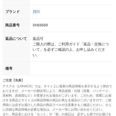
ブランド
貝印
商品番号
XH69689
返品について
返品可
ご購入の際は、ご利用ガイド「返品・交換につ
いて」を必ずご確認の上、お申し込みくださ
い。
備考
ご注意【免責】
アスクル（LOHACO）では、サイト上に最新の商品情報を表示するよう努めて
おりますが、メーカーの都合等により、商品規格・仕様（容量、パッケージ、
原材料、原産国など）が変更される場合がございます。このため、実際にお届
けする商品とサイト上の商品情報の表記が異なる場合がございますので、ご使
用前には必ずお届けした商品の商品ラベルや注意書きをご確認ください。さら
に詳細な商品情報が必要な場合は、メーカー等にお問い合わせください。
また、商品名における「セット」や「箱」の表記は、必ずしも箱でのお届けを