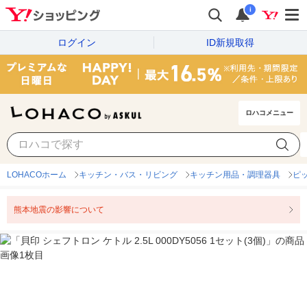
i
ログイン
ID新規取得
ロハコメニュー
LOHACOホーム
キッチン・バス・リビング
キッチン用品・調理器具
ピ
熊本地震の影響について