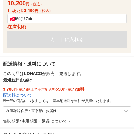
10,200
円
（税込）
3,400
1つあたり
円
（税込）
5
%
(467pt)
在庫切れ
カートに入れる
配送情報・送料について
この商品は
LOHACO
が販売・発送します。
最短翌日お届け
3,780
550
無料
円
(税込)以上で基本配送料
円
(税込)
配送料について
※
一部の商品につきましては、基本配送料を当社が負担いたします。
在庫確認住所：東京都にお届け
賞味期限/使用期限・返品について