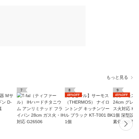
もっと見る
7
8
9
48%OFF
45%OFF