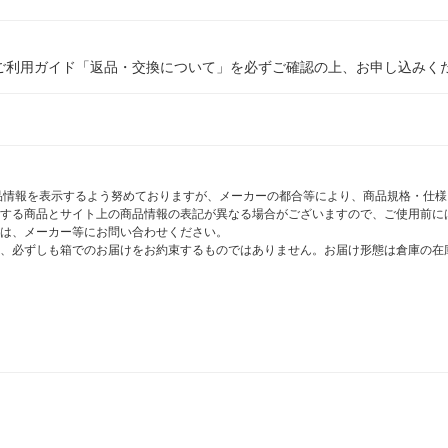
ご利用ガイド「返品・交換について」を必ずご確認の上、お申し込みく
商品情報を表示するよう努めておりますが、メーカーの都合等により、商品規格・仕
する商品とサイト上の商品情報の表記が異なる場合がございますので、ご使用前に
は、メーカー等にお問い合わせください。
、必ずしも箱でのお届けをお約束するものではありません。お届け形態は倉庫の在