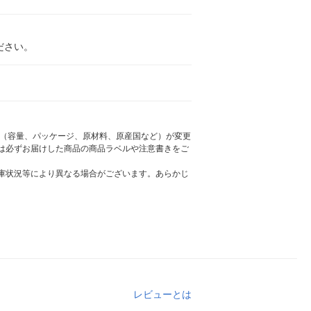
ださい。
様（容量、パッケージ、原材料、原産国など）が変更
は必ずお届けした商品の商品ラベルや注意書きをご
庫状況等により異なる場合がございます。あらかじ
レビューとは