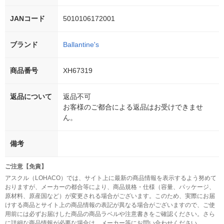
JANコード
5010106172001
ブランド
Ballantine's
商品番号
XH67319
返品について
返品不可
お客様のご都合による返品はお受けできませ
ん。
備考
ご注意【免責】
アスクル（LOHACO）では、サイト上に最新の商品情報を表示するよう努めて
おりますが、メーカーの都合等により、商品規格・仕様（容量、パッケージ、
原材料、原産国など）が変更される場合がございます。このため、実際にお届
けする商品とサイト上の商品情報の表記が異なる場合がございますので、ご使
用前には必ずお届けした商品の商品ラベルや注意書きをご確認ください。さら
に詳細な商品情報が必要な場合は、メーカー等にお問い合わせください。