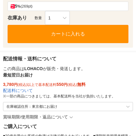
5
%
(269pt)
在庫あり
1
数量
カートに入れる
配送情報・送料について
この商品は
LOHACO
が販売・発送します。
最短翌日お届け
3,780
550
無料
円
(税込)以上で基本配送料
円
(税込)
配送料について
※
一部の商品につきましては、基本配送料を当社が負担いたします。
在庫確認住所：東京都にお届け
賞味期限/使用期限・返品について
ご購入について