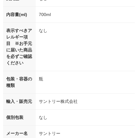
内容量(ml)
700ml
表示すべきア
なし
レルギー項
目 ※お手元
に届いた商品
を必ずご確認
ください
包装・容器の
瓶
種類
輸入・販売元
サントリー株式会社
個別包装
なし
メーカー名
サントリー