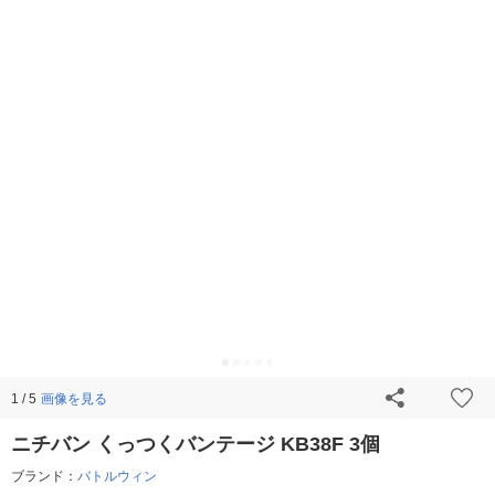
画像を見る
1 / 5
ニチバン くっつくバンテージ KB38F 3個
ブランド：
バトルウィン