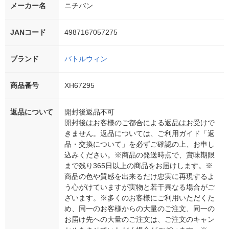
メーカー名
ニチバン
JANコード
4987167057275
ブランド
バトルウィン
商品番号
XH67295
返品について
開封後返品不可
開封後はお客様のご都合による返品はお受けで
きません。返品については、ご利用ガイド「返
品・交換について」を必ずご確認の上、お申し
込みください。※商品の発送時点で、賞味期限
まで残り365日以上の商品をお届けします。※
商品の色や質感を出来るだけ忠実に再現するよ
う心がけていますが実物と若干異なる場合がご
ざいます。※多くのお客様にご利用いただくた
め、同一のお客様からの大量のご注文、同一の
お届け先への大量のご注文は、ご注文のキャン