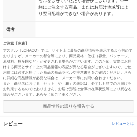
セルをさせていただく場合がございます。※一
緒にご注文する商品、またはお届け地域等によ
り翌日配達ができない場合があります。
備考
ご注意【免責】
アスクル（LOHACO）では、サイト上に最新の商品情報を表示するよう努めて
おりますが、メーカーの都合等により、商品規格・仕様（容量、パッケージ、
原材料、原産国など）が変更される場合がございます。このため、実際にお届
けする商品とサイト上の商品情報の表記が異なる場合がございますので、ご使
用前には必ずお届けした商品の商品ラベルや注意書きをご確認ください。さら
に詳細な商品情報が必要な場合は、メーカー等にお問い合わせください。
また、商品名における「セット」や「箱」の表記は、必ずしも箱でのお届けを
お約束するものではありません。お届け形態は倉庫の在庫状況等により異なる
場合がございます。あらかじめご了承ください。
商品情報の誤りを報告する
レビュー
レビューとは