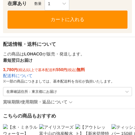
在庫あり
1
数量
カートに入れる
配送情報・送料について
この商品は
LOHACO
が販売・発送します。
最短翌日お届け
3,780
550
無料
円
(税込)以上で基本配送料
円
(税込)
配送料について
※
一部の商品につきましては、基本配送料を当社が負担いたします。
在庫確認住所：東京都にお届け
賞味期限/使用期限・返品について
こちらの商品もおすすめ