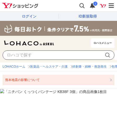
i
ログイン
ID新規取得
ロハコメニュー
LOHACOホーム
医薬品・ヘルスケア・介護
絆創膏・綿棒・救急衛生
包
熊本地震の影響について