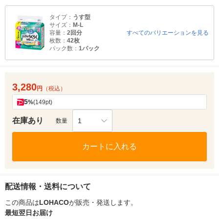
タイプ：
うす型
サイズ：
M-L
容量：
2回分
すべてのバリエーションを見る
枚数：
42枚
パック数：
1パック
3,280
円
（税込）
5
%
(149pt)
在庫あり
1
数量
カートに入れる
配送情報・送料について
この商品は
LOHACO
が販売・発送します。
最短翌日お届け