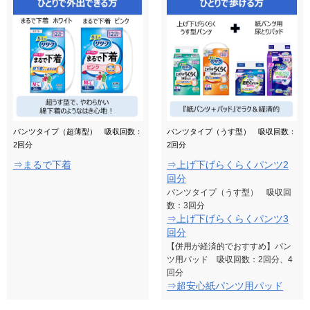
パンツタイプ（超薄型） 吸収回数：
パンツタイプ（うす型） 吸収回数：
2回分
2回分
⇒まるで下着
⇒上げ下げらくらくパンツ2
回分
パンツタイプ（うす型） 吸収回
数：3回分
⇒上げ下げらくらくパンツ3
回分
【併用が経済的でおすすめ】パン
ツ用パッド 吸収回数：2回分、4
回分
⇒超安心紙パンツ用パッド