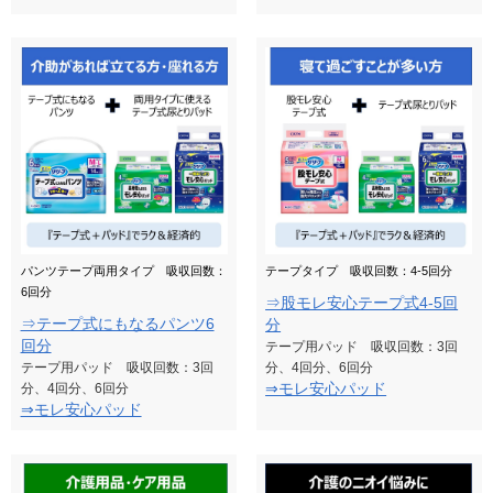
パンツテープ両用タイプ 吸収回数：
テープタイプ 吸収回数：4-5回分
6回分
⇒股モレ安心テープ式4-5回
⇒テープ式にもなるパンツ6
分
回分
テープ用パッド 吸収回数：3回
テープ用パッド 吸収回数：3回
分、4回分、6回分
⇒モレ安心パッド
分、4回分、6回分
⇒モレ安心パッド