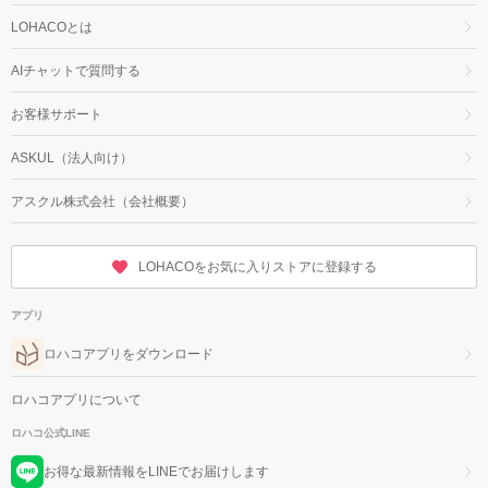
LOHACOとは
AIチャットで質問する
お客様サポート
ASKUL（法人向け）
アスクル株式会社（会社概要）
LOHACOをお気に入りストアに登録する
アプリ
ロハコアプリをダウンロード
ロハコアプリについて
ロハコ公式LINE
お得な最新情報をLINEでお届けします