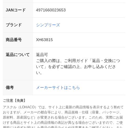
JANコード
4971660023653
ブランド
シンプリーズ
商品番号
XH63815
返品について
返品可
ご購入の際は、ご利用ガイド「返品・交換につ
いて」を必ずご確認の上、お申し込みくださ
い。
備考
メーカーサイトはこちら
ご注意【免責】
アスクル（LOHACO）では、サイト上に最新の商品情報を表示するよう努めて
おりますが、メーカーの都合等により、商品規格・仕様（容量、パッケージ、
原材料、原産国など）が変更される場合がございます。このため、実際にお届
けする商品とサイト上の商品情報の表記が異なる場合がございますので、ご使
用前には必ずお届けした商品の商品ラベルや注意書きをご確認ください。さら