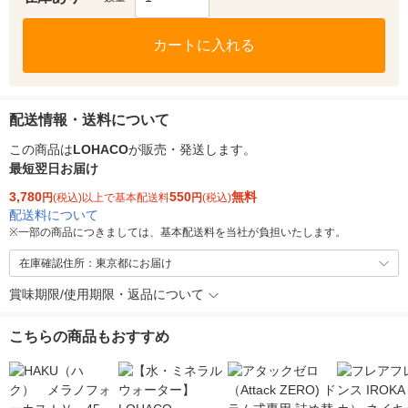
カートに入れる
配送情報・送料について
この商品は
LOHACO
が販売・発送します。
最短翌日お届け
3,780
550
無料
円
(税込)以上で基本配送料
円
(税込)
配送料について
※
一部の商品につきましては、基本配送料を当社が負担いたします。
在庫確認住所：東京都にお届け
賞味期限/使用期限・返品について
こちらの商品もおすすめ