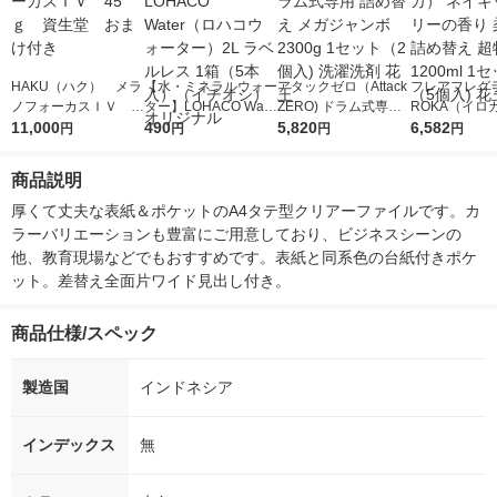
HAKU（ハク） メラ
【水・ミネラルウォー
アタックゼロ（Attack
フレアフレグラ
ノフォーカスＩＶ 4
ター】LOHACO Wate
ZERO) ドラム式専用
ROKA（イロ
5ｇ 資生堂 おまけ
11,000
r（ロハコウォータ
490
詰め替え メガジャン
5,820
イキッドリリ
6,582
円
円
円
円
付き
ー）2L ラベルレス 1
ボ 2300g 1セット（2
柔軟剤 詰め替
箱（5本入）（イチオ
個入) 洗濯洗剤 花王
大 1200ml 
商品説明
シ） オリジナル
（5個入) 花王
厚くて丈夫な表紙＆ポケットのA4タテ型クリアーファイルです。カ
ラーバリエーションも豊富にご用意しており、ビジネスシーンの
他、教育現場などでもおすすめです。表紙と同系色の台紙付きポケ
ット。差替え全面片ワイド見出し付き。
商品仕様/スペック
製造国
インドネシア
インデックス
無