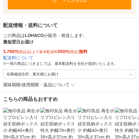
配送情報・送料について
この商品は
LOHACO
が販売・発送します。
最短翌日お届け
3,780
550
無料
円
(税込)以上で基本配送料
円
(税込)
配送料について
※
一部の商品につきましては、基本配送料を当社が負担いたします。
在庫確認住所：東京都にお届け
賞味期限/使用期限・返品について
こちらの商品もおすすめ