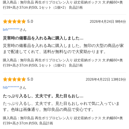
購入商品：無印良品 再生ポリプロピレン入り 頑丈収納ボックス 大 約幅60×奥
行39×高さ37cm 約50L 1セット（1個×2） 良品計画
5.0
2026年4月24日 9時4分
brh********
さん
災害時の備蓄品を入れる為に購入しました…
災害時の備蓄品を入れる為に購入しました。無印の大型の商品が家
まで配達してくれて、送料が無料なので大変助かります。
購入商品：無印良品 再生ポリプロピレン入り 頑丈収納ボックス 大 約幅60×奥
行39×高さ37cm 約50L 1セット（1個×2） 良品計画
5.0
2026年4月22日 13時19分
hib********
さん
たっぷり入るし、丈夫です。見た目もおし…
たっぷり入るし、丈夫です。見た目もおしゃれで気に入っていま
す。色味は画像通り。無印良品の商品で安心です。
購入商品：無印良品 再生ポリプロピレン入り 頑丈収納ボックス 大 約幅60×奥
行39×高さ37cm 約50L 良品計画