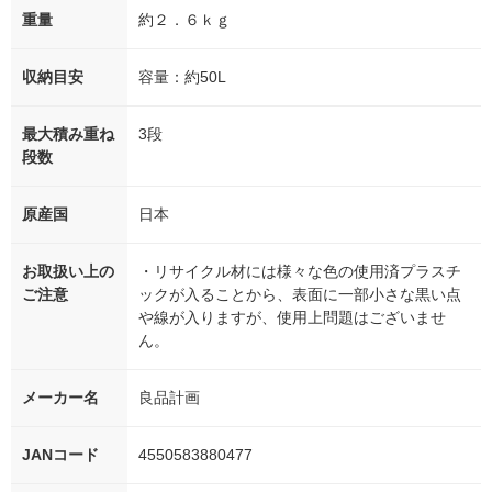
重量
約２．６ｋｇ
収納目安
容量：約50L
最大積み重ね
3段
段数
原産国
日本
お取扱い上の
・リサイクル材には様々な色の使用済プラスチ
ご注意
ックが入ることから、表面に一部小さな黒い点
や線が入りますが、使用上問題はございませ
ん。
メーカー名
良品計画
JANコード
4550583880477