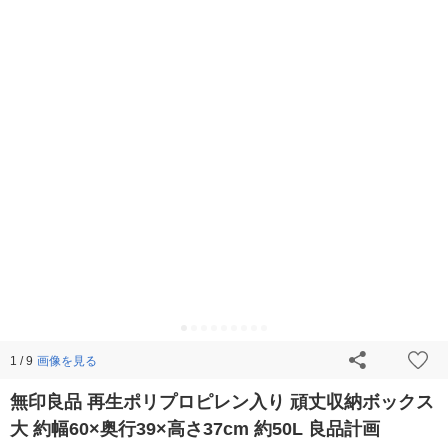
画像を見る
1 / 9
無印良品 再生ポリプロピレン入り 頑丈収納ボックス
大 約幅60×奥行39×高さ37cm 約50L 良品計画