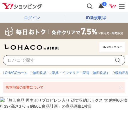
i
ログイン
ID新規取得
ロハコメニュー
LOHACOホーム
無印良品
家具・インテリア・家電（無印良品）
収納用
熊本地震の影響について