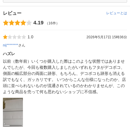
レビュー
レビューとは
4.19
（16件）
1.0
2026年5月17日 15時36分
nij********
さん
ハズレ
以前（数年前）いくつか購入した際はこのような状態ではありませ
んでしたが、今回も複数購入しましたがいずれもフタがデコボコ、
側面の幅広部分の両面に跡形、もちろん、デコボコも跡形も消える
訳でもなく、ガッカリです。 いつからこんな仕様になったのか、店
頭に並べられないものが流通されているのかわかりませんが、この
ような商品を売って何も思わないショップに不信感。