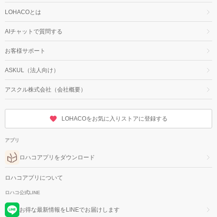
LOHACOとは
AIチャットで質問する
お客様サポート
ASKUL（法人向け）
アスクル株式会社（会社概要）
LOHACOをお気に入りストアに登録する
アプリ
ロハコアプリをダウンロード
ロハコアプリについて
ロハコ公式LINE
お得な最新情報をLINEでお届けします