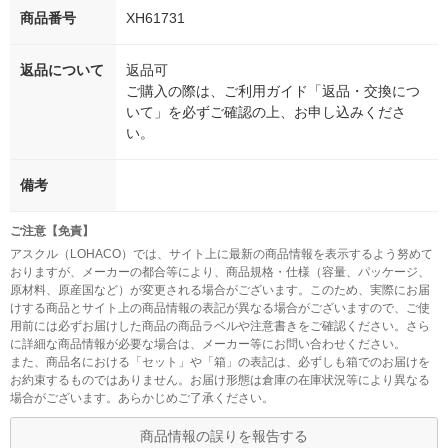
商品番号
XH61731
返品について
返品可
ご購入の際は、ご利用ガイド「返品・交換につ
いて」を必ずご確認の上、お申し込みくださ
い。
備考
ご注意【免責】
アスクル（LOHACO）では、サイト上に最新の商品情報を表示するよう努めて
おりますが、メーカーの都合等により、商品規格・仕様（容量、パッケージ、
原材料、原産国など）が変更される場合がございます。このため、実際にお届
けする商品とサイト上の商品情報の表記が異なる場合がございますので、ご使
用前には必ずお届けした商品の商品ラベルや注意書きをご確認ください。さら
に詳細な商品情報が必要な場合は、メーカー等にお問い合わせください。
また、商品名における「セット」や「箱」の表記は、必ずしも箱でのお届けを
お約束するものではありません。お届け形態は倉庫の在庫状況等により異なる
場合がございます。あらかじめご了承ください。
商品情報の誤りを報告する