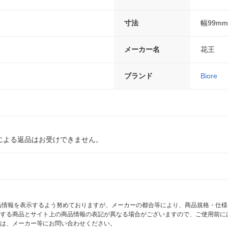
寸法
幅99m
メーカー名
花王
ブランド
Biore
による返品はお受けできません。
商品情報を表示するよう努めておりますが、メーカーの都合等により、商品規格・仕
する商品とサイト上の商品情報の表記が異なる場合がございますので、ご使用前に
は、メーカー等にお問い合わせください。