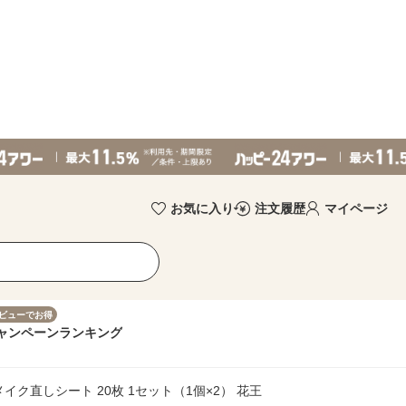
お気に入り
注文履歴
マイページ
ビューでお得
ャンペーン
ランキング
メイク直しシート 20枚 1セット（1個×2） 花王