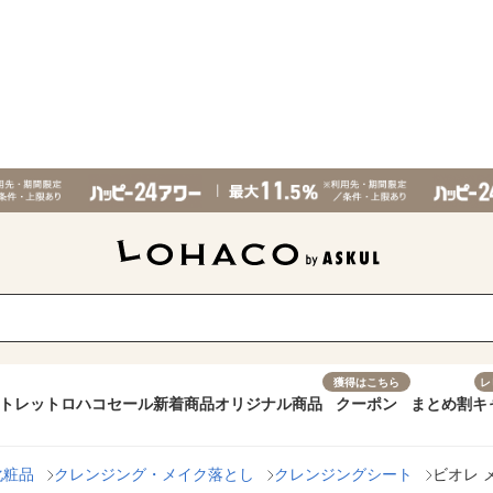
獲得はこちら
レ
トレット
ロハコセール
新着商品
オリジナル商品
クーポン
まとめ割
キ
化粧品
クレンジング・メイク落とし
クレンジングシート
ビオレ 