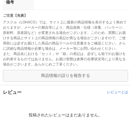
備考
ご注意【免責】
アスクル（LOHACO）では、サイト上に最新の商品情報を表示するよう努めて
おりますが、メーカーの都合等により、商品規格・仕様（容量、パッケージ、
原材料、原産国など）が変更される場合がございます。このため、実際にお届
けする商品とサイト上の商品情報の表記が異なる場合がございますので、ご使
用前には必ずお届けした商品の商品ラベルや注意書きをご確認ください。さら
に詳細な商品情報が必要な場合は、メーカー等にお問い合わせください。
また、商品名における「セット」や「箱」の表記は、必ずしも箱でのお届けを
お約束するものではありません。お届け形態は倉庫の在庫状況等により異なる
場合がございます。あらかじめご了承ください。
商品情報の誤りを報告する
レビュー
レビューとは
投稿されたレビューはまだありません。