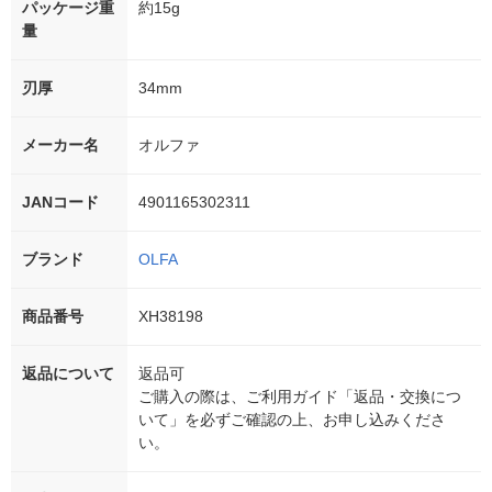
パッケージ重
約15g
量
刃厚
34mm
メーカー名
オルファ
JANコード
4901165302311
ブランド
OLFA
商品番号
XH38198
返品について
返品可
ご購入の際は、ご利用ガイド「返品・交換につ
いて」を必ずご確認の上、お申し込みくださ
い。