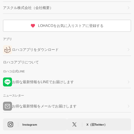
アスクル株式会社（会社概要）
LOHACOをお気に入りストアに登録する
アプリ
ロハコアプリをダウンロード
ロハコアプリについて
ロハコ公式LINE
お得な最新情報をLINEでお届けします
ニュースレター
お得な最新情報をメールでお届けします
Instagram
X（旧Twitter）