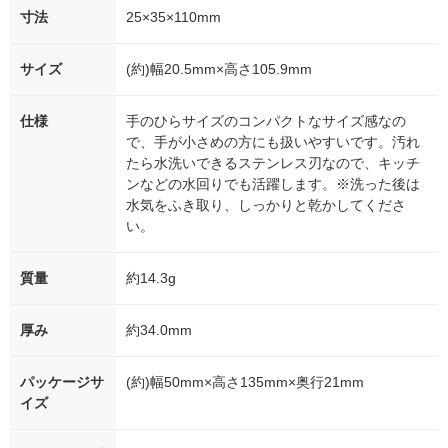
寸法
25×35×110mm
サイズ
(約)幅20.5mm×高さ105.9mm
仕様
手のひらサイズのコンパクトなサイズ感なの
で、手が小さめの方にも扱いやすいです。汚れ
たら水洗いできるステンレス刃なので、キッチ
ンなどの水回りでも活躍します。※洗った後は
水気をふき取り、しっかりと乾かしてくださ
い。
質量
約14.3g
厚み
約34.0mm
パッケージサ
(約)幅50mm×高さ135mm×奥行21mm
イズ