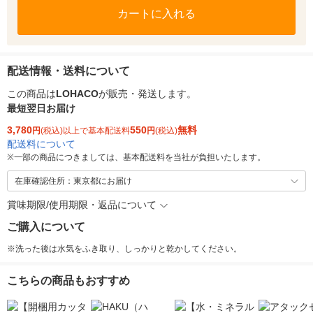
カートに入れる
配送情報・送料について
この商品は
LOHACO
が販売・発送します。
最短翌日お届け
3,780
550
無料
円
(税込)以上で基本配送料
円
(税込)
配送料について
※
一部の商品につきましては、基本配送料を当社が負担いたします。
在庫確認住所：東京都にお届け
賞味期限/使用期限・返品について
ご購入について
※洗った後は水気をふき取り、しっかりと乾かしてください。
こちらの商品もおすすめ