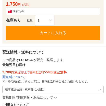
1,758
円
（税込）
5
%
(78pt)
在庫あり
1
数量
カートに入れる
配送情報・送料について
この商品は
LOHACO
が販売・発送します。
最短翌日お届け
3,780
550
無料
円
(税込)以上で基本配送料
円
(税込)
配送料について
※
一部の商品につきましては、基本配送料を当社が負担いたします。
在庫確認住所：東京都にお届け
賞味期限/使用期限・返品について
ご購入について