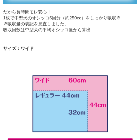
だから長時間モレ安心！
1枚で中型犬のオシッコ5回分（約250cc）をしっかり吸収※
※吸収量の表記を見直しました。
吸収回数は中型犬の平均オシッコ量から算出
サイズ：ワイド