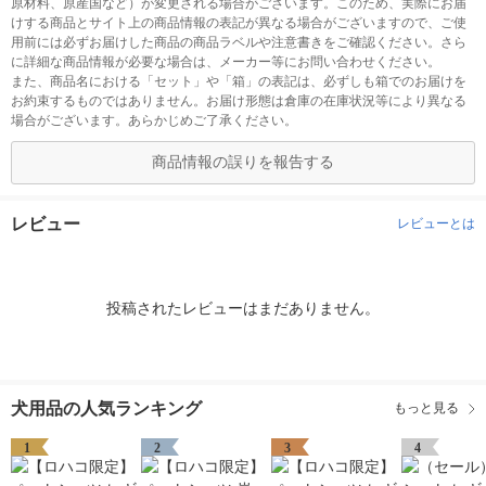
原材料、原産国など）が変更される場合がございます。このため、実際にお届
けする商品とサイト上の商品情報の表記が異なる場合がございますので、ご使
用前には必ずお届けした商品の商品ラベルや注意書きをご確認ください。さら
に詳細な商品情報が必要な場合は、メーカー等にお問い合わせください。
また、商品名における「セット」や「箱」の表記は、必ずしも箱でのお届けを
お約束するものではありません。お届け形態は倉庫の在庫状況等により異なる
場合がございます。あらかじめご了承ください。
商品情報の誤りを報告する
レビュー
レビューとは
投稿されたレビューはまだありません。
犬用品の人気ランキング
もっと見る
1
2
3
4