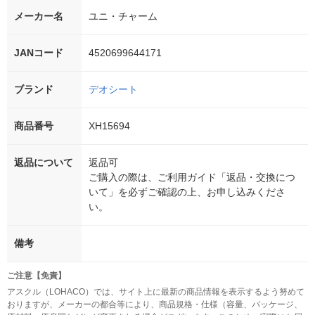
メーカー名
ユニ・チャーム
JANコード
4520699644171
ブランド
デオシート
商品番号
XH15694
返品について
返品可
ご購入の際は、ご利用ガイド「返品・交換につ
いて」を必ずご確認の上、お申し込みくださ
い。
備考
ご注意【免責】
アスクル（LOHACO）では、サイト上に最新の商品情報を表示するよう努めて
おりますが、メーカーの都合等により、商品規格・仕様（容量、パッケージ、