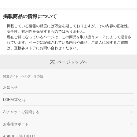
掲載商品の情報について
・
掲載している情報の精度には万全を期しておりますが、その内容の正確性、
安全性、有用性を保証するものではありません。
・
現在ご覧になっているページは、この商品を取り扱うストアによって運営さ
れています。ページに記載されている内容や商品、ご購入に関するご質問
は、直接各ストアにお問い合わせください。
ページトップへ
関連サイト・ヘルプ・その他
お知らせ
LOHACOとは
AIチャットで質問する
お客様サポート
ASKUL（法人向け）