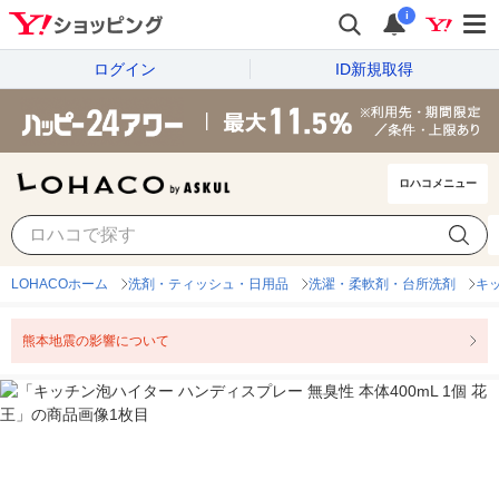
i
ログイン
ID新規取得
ロハコメニュー
LOHACOホーム
洗剤・ティッシュ・日用品
洗濯・柔軟剤・台所洗剤
キ
熊本地震の影響について