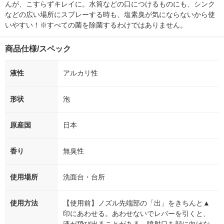
んが、こすらずキレイに。水筒などの口につけるものにも、シンク
などの広い場所にスプレーする時も、塩素臭が気にならないから使
いやすい！※すべての菌を除菌するわけではありません。
商品仕様/スペック
液性
アルカリ性
形状
泡
原産国
日本
香り
無臭性
使用場所
洗面台・台所
使用方法
【使用前】ノズル先端部の「出」をきちんと▲
印にあわせる。あわせないでレバーを引くと、