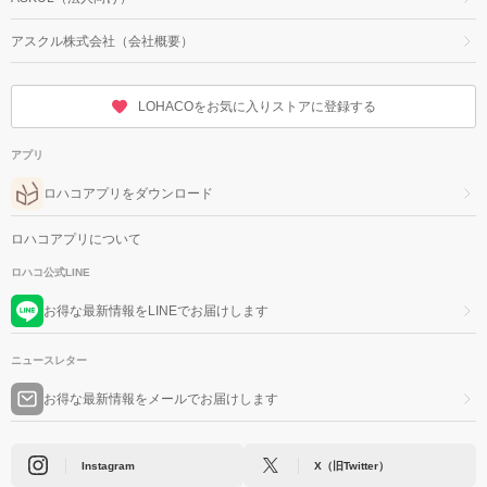
アスクル株式会社（会社概要）
LOHACOをお気に入りストアに登録する
アプリ
ロハコアプリをダウンロード
ロハコアプリについて
ロハコ公式LINE
お得な最新情報をLINEでお届けします
ニュースレター
お得な最新情報をメールでお届けします
Instagram
X（旧Twitter）