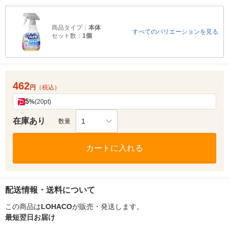
商品タイプ：
本体
すべてのバリエーションを見る
セット数：
1個
462
円
（税込）
5
%
(20pt)
在庫あり
1
数量
カートに入れる
配送情報・送料について
この商品は
LOHACO
が販売・発送します。
最短翌日お届け