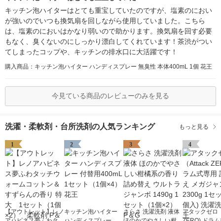
キッチン泡ハイターはとても重宝していたのですが、塩素のにおい
が強いのでいつも換気扇を回しながら使用していました。こちら
は、塩素のにおいはかなり弱いので助かります。換気扇を回す必要
もなく、臭くないのにしっかり漂白してくれています！茶渋がつい
てしまったコップや、キッチンの排水口に大活躍です！
購入商品：キッチン泡ハイター ハンディスプレー 無臭性 本体400mL 1個 花王
今見ている商品のレビューのみを見る
洗濯・柔軟剤・台所洗剤の人気ランキング
もっと見る
1
2
3
4
【アウトレット】レノ
キッチン泡ハイター
さらさ 洗濯洗剤 液体
アタックゼロ（A
アハピネス夢ふわタッ
ハンディスプレー 付
ほのかでやさしい柑橘
ZERO) ドラ