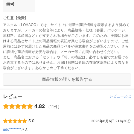
備考
ご注意【免責】
アスクル（LOHACO）では、サイト上に最新の商品情報を表示するよう努めて
おりますが、メーカーの都合等により、商品規格・仕様（容量、パッケージ、
原材料、原産国など）が変更される場合がございます。このため、実際にお届
けする商品とサイト上の商品情報の表記が異なる場合がございますので、ご使
用前には必ずお届けした商品の商品ラベルや注意書きをご確認ください。さら
に詳細な商品情報が必要な場合は、メーカー等にお問い合わせください。
また、商品名における「セット」や「箱」の表記は、必ずしも箱でのお届けを
お約束するものではありません。お届け形態は倉庫の在庫状況等により異なる
場合がございます。あらかじめご了承ください。
商品情報の誤りを報告する
レビュー
レビューとは
4.82
（11件）
5.0
2026年8月6日 21時30分
qdo********
さん