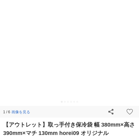
画像を見る
1 / 6
【アウトレット】取っ手付き保冷袋 幅 380mm×高さ
390mm×マチ 130mm horei09 オリジナル