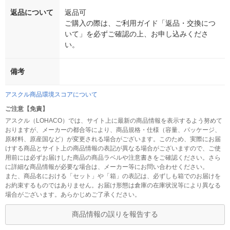
返品について
返品可
ご購入の際は、ご利用ガイド「返品・交換につ
いて」を必ずご確認の上、お申し込みくださ
い。
備考
アスクル商品環境スコアについて
ご注意【免責】
アスクル（LOHACO）では、サイト上に最新の商品情報を表示するよう努めて
おりますが、メーカーの都合等により、商品規格・仕様（容量、パッケージ、
原材料、原産国など）が変更される場合がございます。このため、実際にお届
けする商品とサイト上の商品情報の表記が異なる場合がございますので、ご使
用前には必ずお届けした商品の商品ラベルや注意書きをご確認ください。さら
に詳細な商品情報が必要な場合は、メーカー等にお問い合わせください。
また、商品名における「セット」や「箱」の表記は、必ずしも箱でのお届けを
お約束するものではありません。お届け形態は倉庫の在庫状況等により異なる
場合がございます。あらかじめご了承ください。
商品情報の誤りを報告する