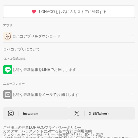
LOHACOをお気に入りストアに登録する
アプリ
ロハコアプリをダウンロード
ロハコアプリについて
ロハコ公式LINE
お得な最新情報をLINEでお届けします
ニュースレター
お得な最新情報をメールでお届けします
Instagram
X（旧Twitter）
ご利用上の注意
LOHACOプライバシーポリシー
カスタマーハラスメントに対する基本方針
ご利用規約
アスクルのサイバーセキュリティ
特定商取引法に基づく表記