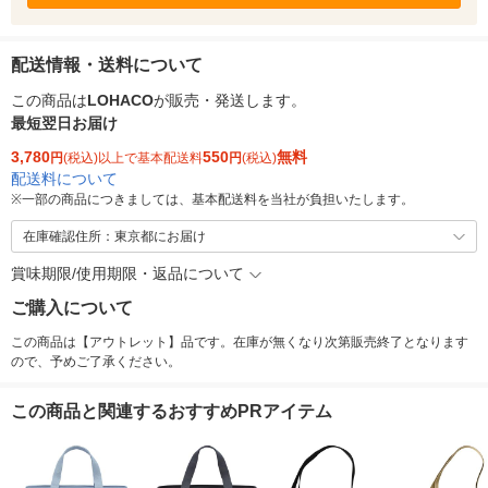
配送情報・送料について
この商品は
LOHACO
が販売・発送します。
最短翌日お届け
3,780
550
無料
円
(税込)以上で基本配送料
円
(税込)
配送料について
※
一部の商品につきましては、基本配送料を当社が負担いたします。
在庫確認住所：東京都にお届け
賞味期限/使用期限・返品について
ご購入について
この商品は【アウトレット】品です。在庫が無くなり次第販売終了となります
ので、予めご了承ください。
この商品と関連するおすすめPRアイテム