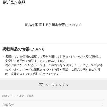
最近見た商品
菓子 おつまみ
商品を閲覧すると履歴が表示されます
掲載商品の情報について
・
掲載している情報の精度には万全を期しておりますが、その内容の正確性、
安全性、有用性を保証するものではありません。
・
現在ご覧になっているページは、この商品を取り扱うストアによって運営さ
れています。ページに記載されている内容や商品、ご購入に関するご質問
は、直接各ストアにお問い合わせください。
ページトップへ
関連サイト・ヘルプ・その他
お知らせ