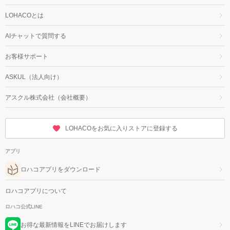
LOHACOとは
AIチャットで質問する
お客様サポート
ASKUL（法人向け）
アスクル株式会社（会社概要）
LOHACOをお気に入りストアに登録する
アプリ
ロハコアプリをダウンロード
ロハコアプリについて
ロハコ公式LINE
お得な最新情報をLINEでお届けします