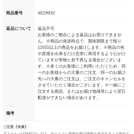
商品番号
XE29932
返品について
返品不可
お客様のご都合による返品はお受けできませ
ん。※商品の発送時点で、賞味期限まで残り
120日以上の商品をお届けします。※商品の色
や質感を出来るだけ忠実に再現するよう心がけ
ていますが実物と若干異なる場合がございま
す。※多くのお客様にご利用いただくため、同
一のお客様からの大量のご注文、同一のお届け
先への大量のご注文は、ご注文のキャンセルを
させていただく場合がございます。※一緒にご
注文する商品、またはお届け地域等により翌日
配達ができない場合があります。
備考
ご注意【免責】
アスクル（LOHACO）では、サイト上に最新の商品情報を表示するよう努めて