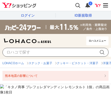
i
ログイン
ID新規取得
ロハコメニュー
LOHACOホーム
スナック・お菓子
クッキー・ビスケット・洋菓子
洋菓
熊本地震の影響について