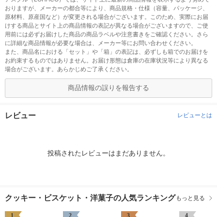
おりますが、メーカーの都合等により、商品規格・仕様（容量、パッケージ、
原材料、原産国など）が変更される場合がございます。このため、実際にお届
けする商品とサイト上の商品情報の表記が異なる場合がございますので、ご使
用前には必ずお届けした商品の商品ラベルや注意書きをご確認ください。さら
に詳細な商品情報が必要な場合は、メーカー等にお問い合わせください。
また、商品名における「セット」や「箱」の表記は、必ずしも箱でのお届けを
お約束するものではありません。お届け形態は倉庫の在庫状況等により異なる
場合がございます。あらかじめご了承ください。
商品情報の誤りを報告する
レビュー
レビューとは
投稿されたレビューはまだありません。
クッキー・ビスケット・洋菓子の人気ランキング
もっと見る
1
2
3
4