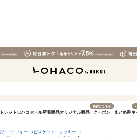
獲得はこちら
レ
トレット
ロハコセール
新着商品
オリジナル商品
クーポン
まとめ割
キ
菓子
クッキー
ビスケット・クッキー