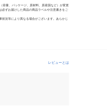
様（容量、パッケージ、原材料、原産国など）が変更
は必ずお届けした商品の商品ラベルや注意書きをご
庫状況等により異なる場合がございます。あらかじ
レビューとは