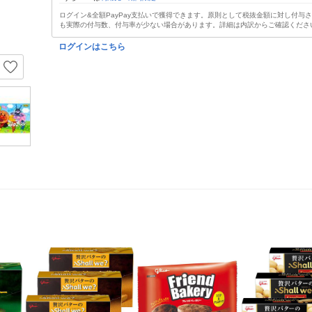
ログイン&全額PayPay支払いで獲得できます。原則として税抜金額に対し付与
も実際の付与数、付与率が少ない場合があります。詳細は内訳からご確認くださ
ログインはこちら