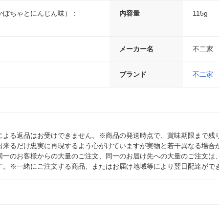
かぼちゃとにんじん味）：
内容量
115g
ｍ
メーカー名
不二家
ブランド
不二家
による返品はお受けできません。※商品の発送時点で、賞味期限まで残り
出来るだけ忠実に再現するよう心がけていますが実物と若干異なる場合
同一のお客様からの大量のご注文、同一のお届け先への大量のご注文は
す。※一緒にご注文する商品、またはお届け地域等により翌日配達がで