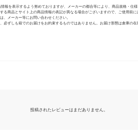
商品情報を表示するよう努めておりますが、メーカーの都合等により、商品規格・仕
する商品とサイト上の商品情報の表記が異なる場合がございますので、ご使用前に
は、メーカー等にお問い合わせください。
、必ずしも箱でのお届けをお約束するものではありません。お届け形態は倉庫の在
投稿されたレビューはまだありません。