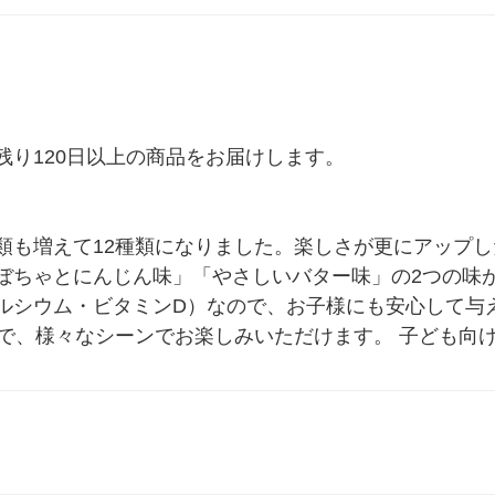
り120日以上の商品をお届けします。

類も増えて12種類になりました。楽しさが更にアップ
ぼちゃとにんじん味」「やさしいバター味」の2つの味
ルシウム・ビタミンD）なので、お子様にも安心して与
ので、様々なシーンでお楽しみいただけます。 子ども向