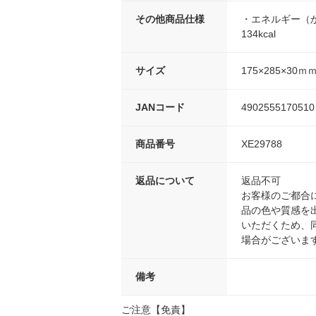
その他商品仕様
・エネルギー（
134kcal
サイズ
175×285×30ｍ
JANコード
4902555170510
商品番号
XE29788
返品について
返品不可
お客様のご都合
品の色や質感を
いただくため、
場合がございま
備考
ご注意【免責】