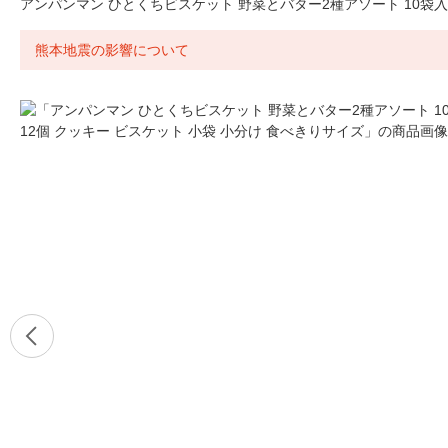
アンパンマン ひとくちビスケット 野菜とバター2種アソート 10袋入 
熊本地震の影響について