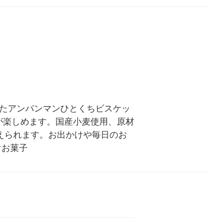
したアンパンマンひとくちビスケッ
が楽しめます。国産小麦使用、原材
えられます。お出かけや毎日のお
けお菓子