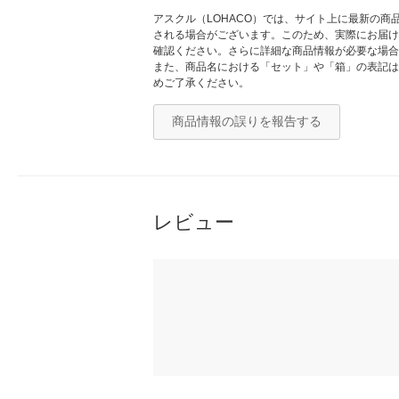
アスクル（LOHACO）では、サイト上に最新の
される場合がございます。このため、実際にお届け
確認ください。さらに詳細な商品情報が必要な場合
また、商品名における「セット」や「箱」の表記は
めご了承ください。
商品情報の誤りを報告する
レビュー