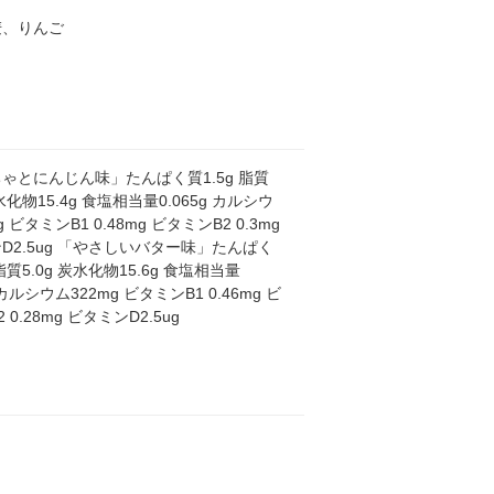
麦、りんご
ゃとにんじん味」たんぱく質1.5g 脂質
炭水化物15.4g 食塩相当量0.065g カルシウ
g ビタミンB1 0.48mg ビタミンB2 0.3mg
D2.5ug 「やさしいバター味」たんぱく
 脂質5.0g 炭水化物15.6g 食塩相当量
g カルシウム322mg ビタミンB1 0.46mg ビ
 0.28mg ビタミンD2.5ug