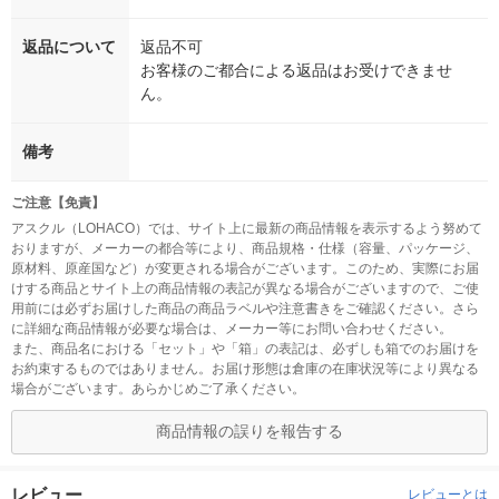
返品について
返品不可
お客様のご都合による返品はお受けできませ
ん。
備考
ご注意【免責】
アスクル（LOHACO）では、サイト上に最新の商品情報を表示するよう努めて
おりますが、メーカーの都合等により、商品規格・仕様（容量、パッケージ、
原材料、原産国など）が変更される場合がございます。このため、実際にお届
けする商品とサイト上の商品情報の表記が異なる場合がございますので、ご使
用前には必ずお届けした商品の商品ラベルや注意書きをご確認ください。さら
に詳細な商品情報が必要な場合は、メーカー等にお問い合わせください。
また、商品名における「セット」や「箱」の表記は、必ずしも箱でのお届けを
お約束するものではありません。お届け形態は倉庫の在庫状況等により異なる
場合がございます。あらかじめご了承ください。
商品情報の誤りを報告する
レビュー
レビューとは