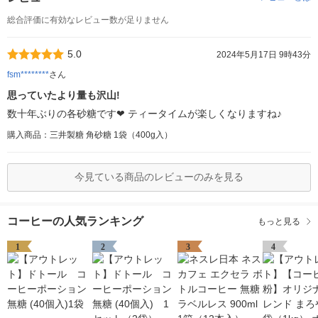
総合評価に有効なレビュー数が足りません
5.0
2024年5月17日 9時43分
fsm********
さん
思っていたより量も沢山!
数十年ぶりの各砂糖です❤ ティータイムが楽しくなりますね♪
購入商品：三井製糖 角砂糖 1袋（400g入）
今見ている商品のレビューのみを見る
コーヒーの人気ランキング
もっと見る
1
2
3
4