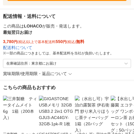
配送情報・送料について
この商品は
LOHACO
が販売・発送します。
最短翌日お届け
3,780
550
無料
円
(税込)以上で基本配送料
円
(税込)
配送料について
※
一部の商品につきましては、基本配送料を当社が負担いたします。
在庫確認住所：東京都にお届け
賞味期限/使用期限・返品について
こちらの商品もおすすめ