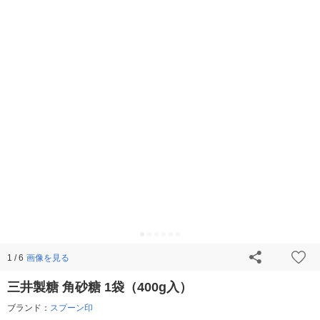
画像を見る
1 / 6
三井製糖 角砂糖 1袋（400g入）
ブランド：
スプーン印