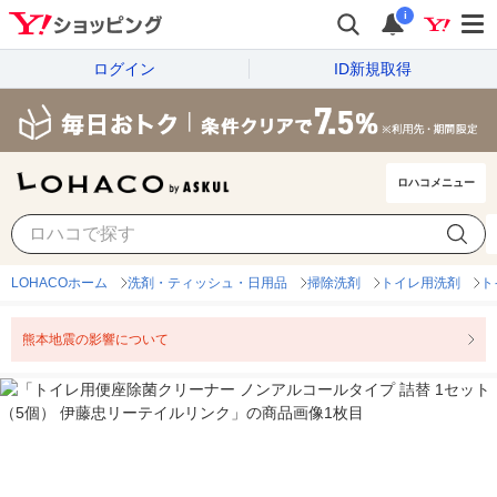
i
ログイン
ID新規取得
ロハコメニュー
LOHACOホーム
洗剤・ティッシュ・日用品
掃除洗剤
トイレ用洗剤
ト
熊本地震の影響について