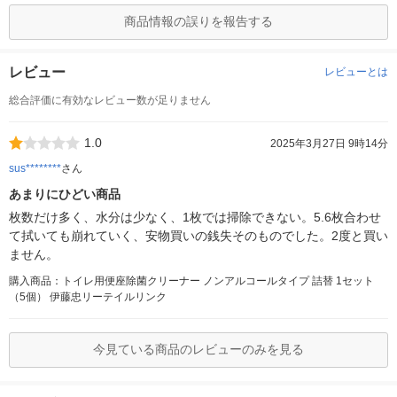
商品情報の誤りを報告する
レビュー
レビューとは
総合評価に有効なレビュー数が足りません
1.0
2025年3月27日 9時14分
sus********
さん
あまりにひどい商品
枚数だけ多く、水分は少なく、1枚では掃除できない。5.6枚合わせ
て拭いても崩れていく、安物買いの銭失そのものでした。2度と買い
ません。
購入商品：トイレ用便座除菌クリーナー ノンアルコールタイプ 詰替 1セット
（5個） 伊藤忠リーテイルリンク
今見ている商品のレビューのみを見る