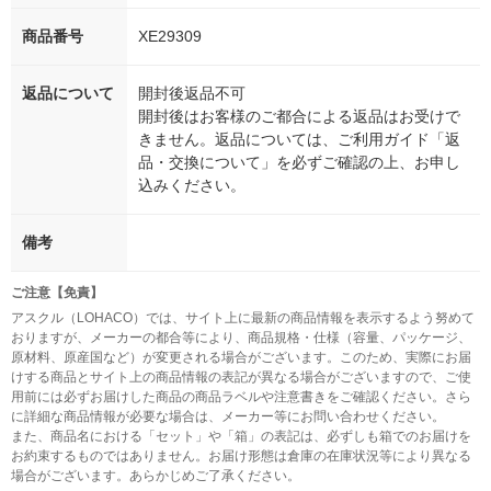
商品番号
XE29309
返品について
開封後返品不可
開封後はお客様のご都合による返品はお受けで
きません。返品については、ご利用ガイド「返
品・交換について」を必ずご確認の上、お申し
込みください。
備考
ご注意【免責】
アスクル（LOHACO）では、サイト上に最新の商品情報を表示するよう努めて
おりますが、メーカーの都合等により、商品規格・仕様（容量、パッケージ、
原材料、原産国など）が変更される場合がございます。このため、実際にお届
けする商品とサイト上の商品情報の表記が異なる場合がございますので、ご使
用前には必ずお届けした商品の商品ラベルや注意書きをご確認ください。さら
に詳細な商品情報が必要な場合は、メーカー等にお問い合わせください。
また、商品名における「セット」や「箱」の表記は、必ずしも箱でのお届けを
お約束するものではありません。お届け形態は倉庫の在庫状況等により異なる
場合がございます。あらかじめご了承ください。