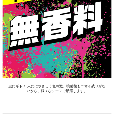
虫にギド！ 人にはやさしく低刺激。噴射後もニオイ残りがな
いから、様々なシーンで活躍します。