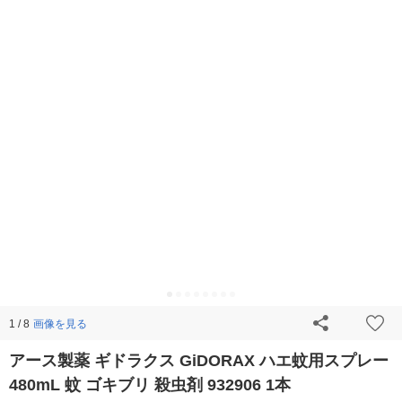
画像を見る
1 / 8
アース製薬 ギドラクス GiDORAX ハエ蚊用スプレー
480mL 蚊 ゴキブリ 殺虫剤 932906 1本