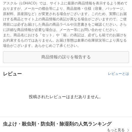
アスクル（LOHACO）では、サイト上に最新の商品情報を表示するよう努めて
おりますが、メーカーの都合等により、商品規格・仕様（容量、パッケージ、
原材料、原産国など）が変更される場合がございます。このため、実際にお届
けする商品とサイト上の商品情報の表記が異なる場合がございますので、ご使
用前には必ずお届けした商品の商品ラベルや注意書きをご確認ください。さら
に詳細な商品情報が必要な場合は、メーカー等にお問い合わせください。
また、商品名における「セット」や「箱」の表記は、必ずしも箱でのお届けを
お約束するものではありません。お届け形態は倉庫の在庫状況等により異なる
場合がございます。あらかじめご了承ください。
商品情報の誤りを報告する
レビュー
レビューとは
投稿されたレビューはまだありません。
虫よけ・殺虫剤・防虫剤・除湿剤の人気ランキング
もっと見る