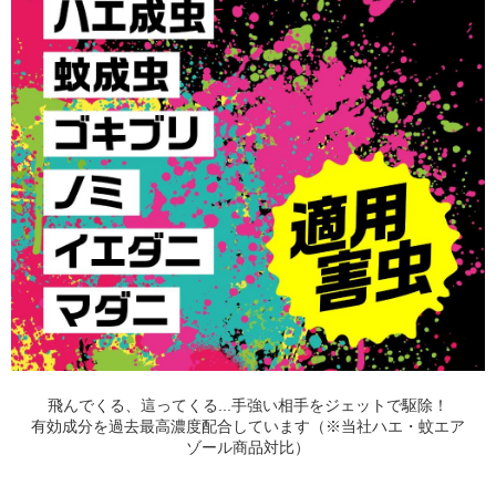
飛んでくる、這ってくる...手強い相手をジェットで駆除！
有効成分を過去最高濃度配合しています（※当社ハエ・蚊エア
ゾール商品対比）