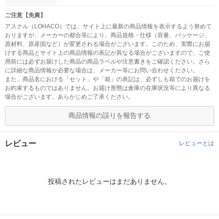
ご注意【免責】
アスクル（LOHACO）では、サイト上に最新の商品情報を表示するよう努めて
おりますが、メーカーの都合等により、商品規格・仕様（容量、パッケージ、
原材料、原産国など）が変更される場合がございます。このため、実際にお届
けする商品とサイト上の商品情報の表記が異なる場合がございますので、ご使
用前には必ずお届けした商品の商品ラベルや注意書きをご確認ください。さら
に詳細な商品情報が必要な場合は、メーカー等にお問い合わせください。
また、商品名における「セット」や「箱」の表記は、必ずしも箱でのお届けを
お約束するものではありません。お届け形態は倉庫の在庫状況等により異なる
場合がございます。あらかじめご了承ください。
商品情報の誤りを報告する
レビュー
レビューとは
投稿されたレビューはまだありません。