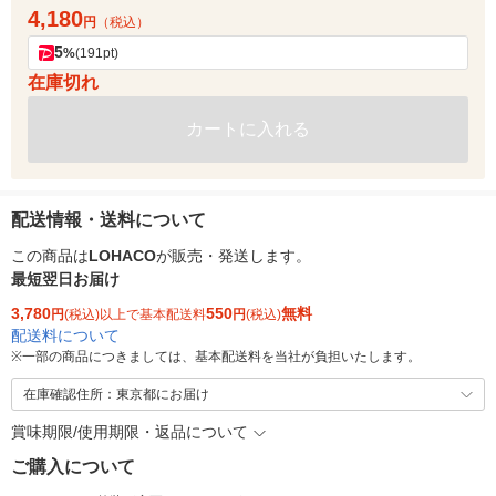
4,180
円
（税込）
5
%
(191pt)
在庫切れ
カートに入れる
配送情報・送料について
この商品は
LOHACO
が販売・発送します。
最短翌日お届け
3,780
550
無料
円
(税込)以上で基本配送料
円
(税込)
配送料について
※
一部の商品につきましては、基本配送料を当社が負担いたします。
在庫確認住所：東京都にお届け
賞味期限/使用期限・返品について
ご購入について