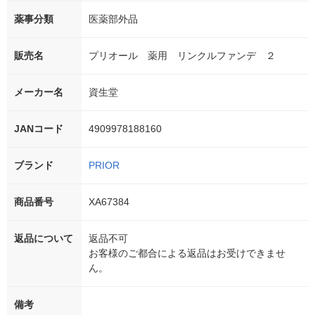
薬事分類
医薬部外品
販売名
プリオール 薬用 リンクルファンデ ２
メーカー名
資生堂
JANコード
4909978188160
ブランド
PRIOR
商品番号
XA67384
返品について
返品不可
お客様のご都合による返品はお受けできませ
ん。
備考