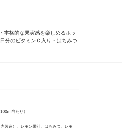
ル
・本格的な果実感を楽しめるホッ
1日分のビタミンＣ入り・はちみつ
l（100ml当たり）
国内製造）、レモン果汁、はちみつ、レモ