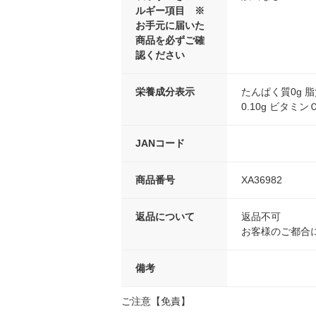
ルギー項目 ※
お手元に届いた
商品を必ずご確
認ください
栄養成分表示
たんぱく質0g 脂
0.10g ビタミンＣ3
JANコード
商品番号
XA36982
返品について
返品不可
お客様のご都合
備考
ご注意【免責】