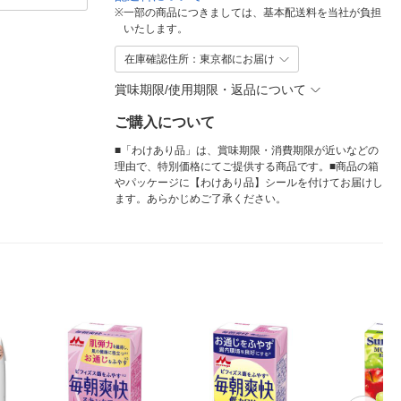
※
一部の商品につきましては、基本配送料を当社が負担
いたします。
在庫確認住所：東京都にお届け
賞味期限/使用期限・返品について
ご購入について
■「わけあり品」は、賞味期限・消費期限が近いなどの
理由で、特別価格にてご提供する商品です。■商品の箱
やパッケージに【わけあり品】シールを付けてお届けし
ます。あらかじめご了承ください。