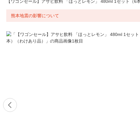
【ワゴンセール】アサヒ飲料 「ほっとレモン」 480ml 1セット（
熊本地震の影響について