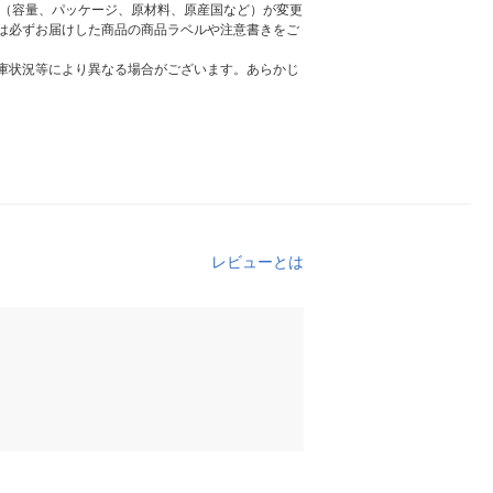
様（容量、パッケージ、原材料、原産国など）が変更
は必ずお届けした商品の商品ラベルや注意書きをご
庫状況等により異なる場合がございます。あらかじ
レビューとは