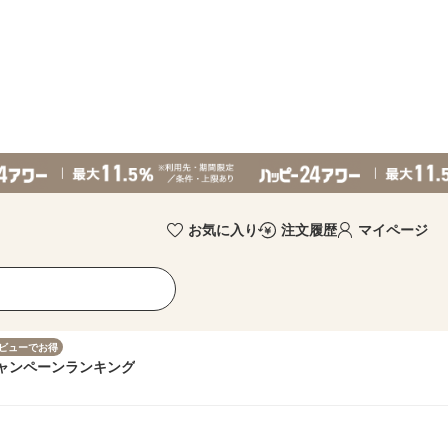
お気に入り
注文履歴
マイページ
ビューでお得
ャンペーン
ランキング