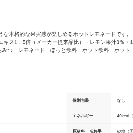
うな本格的な果実感が楽しめるホットレモネードです。
エキス1．5倍（メーカー従来品比）・レモン果汁3％・
ちみつ　レモネード　ほっと飲料　ホット飲料　ホット
個別包装
なし
エネルギー
40kca
原材料 ※お手
砂糖（