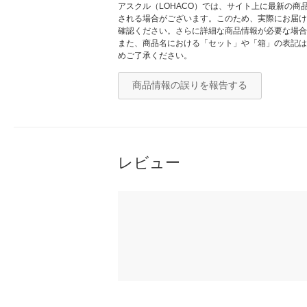
アスクル（LOHACO）では、サイト上に最新の
される場合がございます。このため、実際にお届け
確認ください。さらに詳細な商品情報が必要な場合
また、商品名における「セット」や「箱」の表記は
めご了承ください。
商品情報の誤りを報告する
レビュー