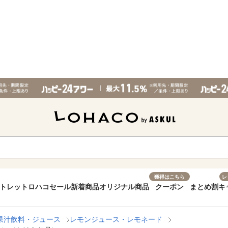
獲得はこちら
レ
トレット
ロハコセール
新着商品
オリジナル商品
クーポン
まとめ割
キ
果汁飲料・ジュース
レモンジュース・レモネード