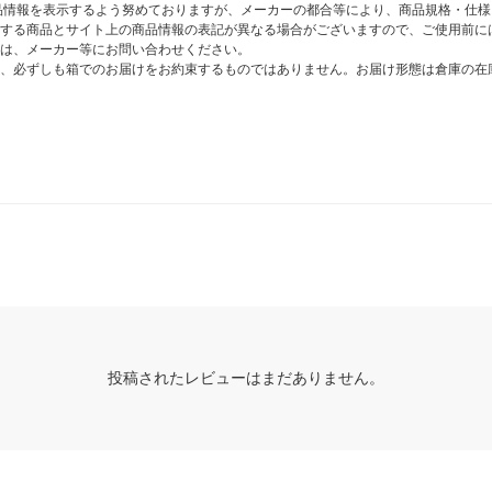
商品情報を表示するよう努めておりますが、メーカーの都合等により、商品規格・仕
する商品とサイト上の商品情報の表記が異なる場合がございますので、ご使用前に
は、メーカー等にお問い合わせください。
、必ずしも箱でのお届けをお約束するものではありません。お届け形態は倉庫の在
投稿されたレビューはまだありません。