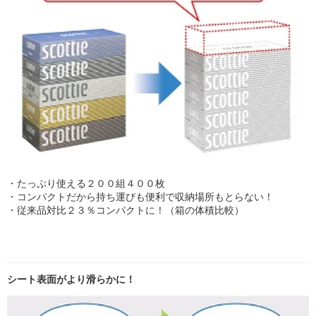
・たっぷり使える２００組４００枚
・コンパクトだから持ち運びも便利で収納場所もとらない！
・従来品対比２３％コンパクトに！（箱の体積比較）
シート表面がより滑らかに！