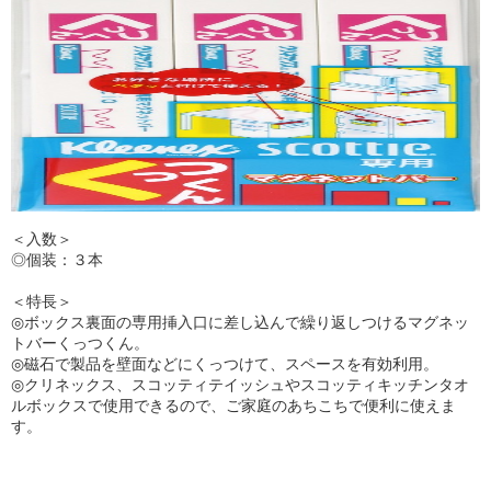
＜入数＞
◎個装：３本
＜特長＞
◎ボックス裏面の専用挿入口に差し込んで繰り返しつけるマグネッ
トバーくっつくん。
◎磁石で製品を壁面などにくっつけて、スペースを有効利用。
◎クリネックス、スコッティテイッシュやスコッティキッチンタオ
ルボックスで使用できるので、ご家庭のあちこちで便利に使えま
す。