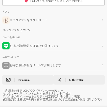
LOHACOをお気に入りストアに登録する
アプリ
ロハコアプリをダウンロード
ロハコアプリについて
ロハコ公式LINE
お得な最新情報をLINEでお届けします
ニュースレター
お得な最新情報をメールでお届けします
Instagram
X（旧Twitter）
ご利用上の注意
LOHACOプライバシーポリシー
カスタマーハラスメントに対する基本方針
ご利用規約
アスクルのサイバーセキュリティ
特定商取引法に基づく表記
酒類販売管理者標識の掲示
古物営業法に基づく表記
医薬品の販売に関する表示