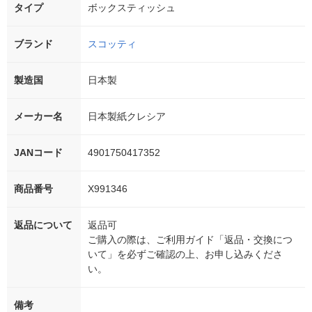
タイプ
ボックスティッシュ
ブランド
スコッティ
製造国
日本製
メーカー名
日本製紙クレシア
JANコード
4901750417352
商品番号
X991346
返品について
返品可
ご購入の際は、ご利用ガイド「返品・交換につ
いて」を必ずご確認の上、お申し込みくださ
い。
備考