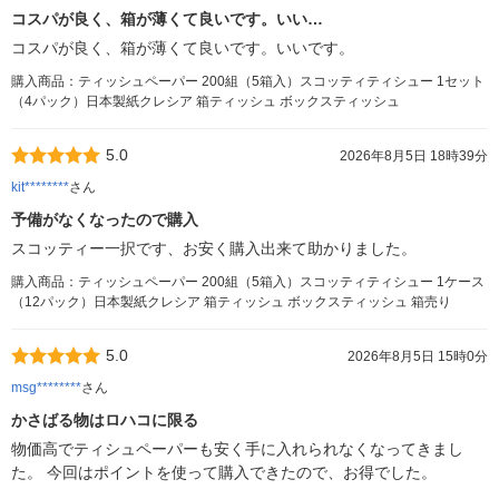
コスパが良く、箱が薄くて良いです。いい…
コスパが良く、箱が薄くて良いです。いいです。
購入商品：ティッシュペーパー 200組（5箱入）スコッティティシュー 1セット
（4パック）日本製紙クレシア 箱ティッシュ ボックスティッシュ
5.0
2026年8月5日 18時39分
kit********
さん
予備がなくなったので購入
スコッティー一択です、お安く購入出来て助かりました。
購入商品：ティッシュペーパー 200組（5箱入）スコッティティシュー 1ケース
（12パック）日本製紙クレシア 箱ティッシュ ボックスティッシュ 箱売り
5.0
2026年8月5日 15時0分
msg********
さん
かさばる物はロハコに限る
物価高でティシュペーパーも安く手に入れられなくなってきまし
た。 今回はポイントを使って購入できたので、お得でした。