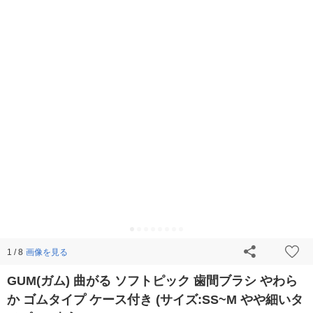
画像を見る
1 / 8
GUM(ガム) 曲がる ソフトピック 歯間ブラシ やわら
か ゴムタイプ ケース付き (サイズ:SS~M やや細いタ