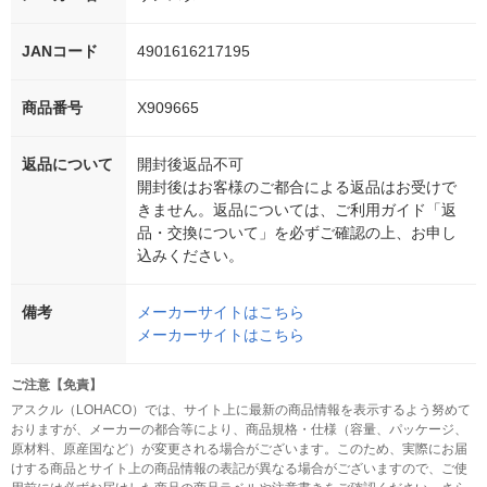
JANコード
4901616217195
商品番号
X909665
返品について
開封後返品不可
開封後はお客様のご都合による返品はお受けで
きません。返品については、ご利用ガイド「返
品・交換について」を必ずご確認の上、お申し
込みください。
備考
メーカーサイトはこちら
メーカーサイトはこちら
ご注意【免責】
アスクル（LOHACO）では、サイト上に最新の商品情報を表示するよう努めて
おりますが、メーカーの都合等により、商品規格・仕様（容量、パッケージ、
原材料、原産国など）が変更される場合がございます。このため、実際にお届
けする商品とサイト上の商品情報の表記が異なる場合がございますので、ご使