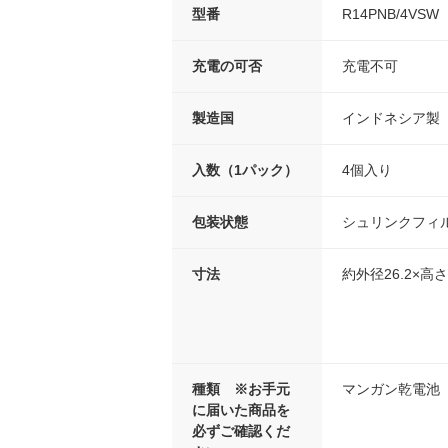
型番
R14PNB/4VSW
充電の可否
充電不可
製造国
インドネシア製
入数（1パック）
4個入り
包装状態
シュリンクフィ
寸法
約外径26.2×高さ
種類 ※お手元
マンガン乾電池
に届いた商品を
必ずご確認くだ