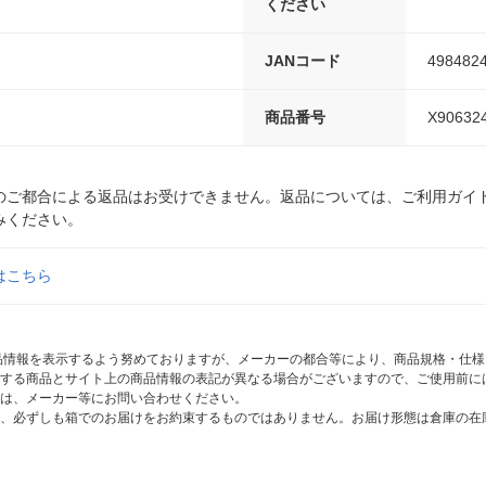
ください
JANコード
498482
商品番号
X90632
のご都合による返品はお受けできません。返品については、ご利用ガイ
みください。
はこちら
商品情報を表示するよう努めておりますが、メーカーの都合等により、商品規格・仕
する商品とサイト上の商品情報の表記が異なる場合がございますので、ご使用前に
は、メーカー等にお問い合わせください。
、必ずしも箱でのお届けをお約束するものではありません。お届け形態は倉庫の在