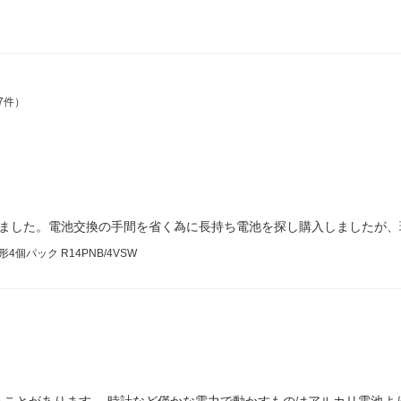
7件）
ちました。電池交換の手間を省く為に長持ち電池を探し購入しましたが、
パック R14PNB/4VSW