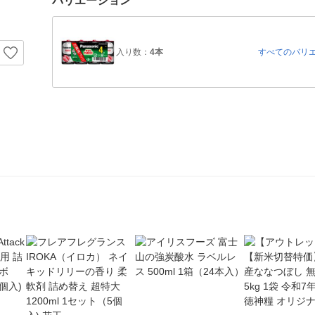
バリエーション
入り数：
4本
すべてのバリ