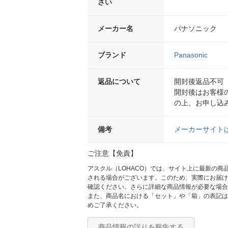
さい
メーカー名
パナソニック
ブランド
Panasonic
返品について
開封後返品不可
開封後はお客様
の上、お申し込
備考
メーカーサイト
ご注意【免責】
アスクル（LOHACO）では、サイト上に最新の
される場合がございます。このため、実際にお届け
確認ください。さらに詳細な商品情報が必要な場合
また、商品名における「セット」や「箱」の表記は
めご了承ください。
商品情報の誤りを報告する