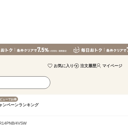
お気に入り
注文履歴
マイページ
ビューでお得
ャンペーン
ランキング
4PNB/4VSW