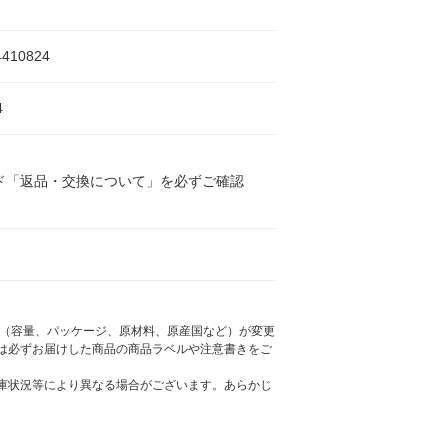
4410824
4
ド「返品・交換について」を必ずご確認
様（容量、パッケージ、原材料、原産国など）が変更
は必ずお届けした商品の商品ラベルや注意書きをご
庫状況等により異なる場合がございます。あらかじ