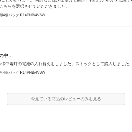
ることがあります。 時計など僅かな電力で動かすものはアルカリ電池よ
 こちらを選択させていただきました。
パック R14PNB/4VSW
の中…
の懐中電灯の電池の入れ替えをしました。ストックとして購入しました
パック R14PNB/4VSW
今見ている商品のレビューのみを見る