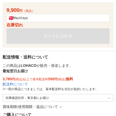
9,900
円
（税込）
5
%
(454pt)
在庫切れ
カートに入れる
配送情報・送料について
この商品は
LOHACO
が販売・発送します。
最短翌日お届け
3,780
550
無料
円
(税込)以上で基本配送料
円
(税込)
配送料について
※
一部の商品につきましては、基本配送料を当社が負担いたします。
在庫確認住所：東京都にお届け
賞味期限/使用期限・返品について
ご購入について