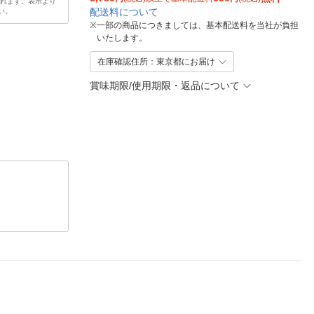
されます。表示より
配送料について
い。
※
一部の商品につきましては、基本配送料を当社が負担
いたします。
在庫確認住所：東京都にお届け
賞味期限/使用期限・返品について