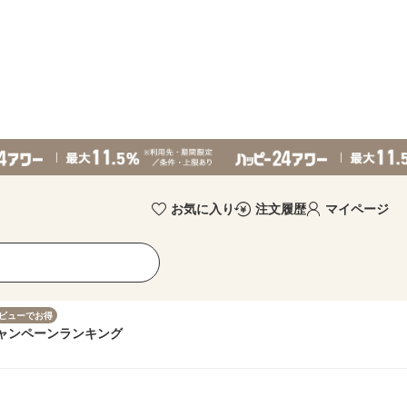
お気に入り
注文履歴
マイページ
ビューでお得
ャンペーン
ランキング