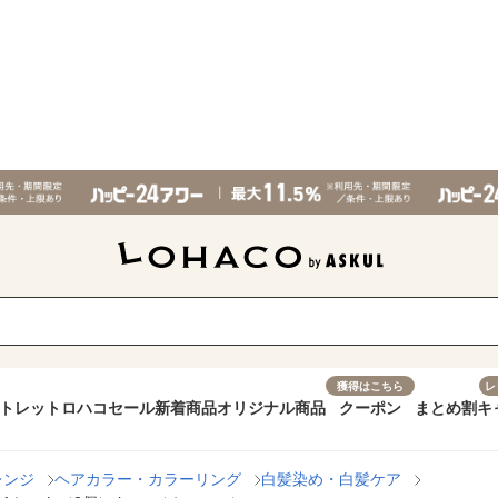
獲得はこちら
レ
トレット
ロハコセール
新着商品
オリジナル商品
クーポン
まとめ割
キ
レンジ
ヘアカラー・カラーリング
白髪染め・白髪ケア