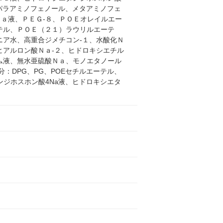
パラアミノフェノール、メタアミノフェ
Ｎａ液、ＰＥＧ-８、ＰＯＥオレイルエー
テル、ＰＯＥ（２１）ラウリルエーテ
ア水、高重合ジメチコン-１、水酸化Ｎ
アルロン酸Ｎａ-２、ヒドロキシエチル
ム液、無水亜硫酸Ｎａ、モノエタノール
：DPG、PG、POEセチルエーテル、
ジホスホン酸4Na液、ヒドロキシエタ