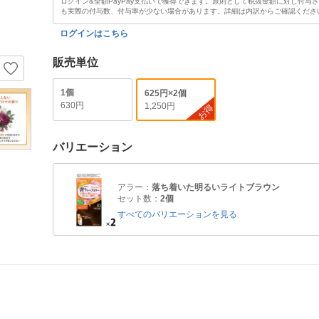
ログイン&全額PayPay支払いで獲得できます。原則として税抜金額に対し付与
も実際の付与数、付与率が少ない場合があります。詳細は内訳からご確認くださ
ログインはこちら
販売単位
1個
625円×2個
630円
1,250円
お得
バリエーション
アラー：
落ち着いた明るいライトブラウン
セット数：
2個
すべてのバリエーションを見る