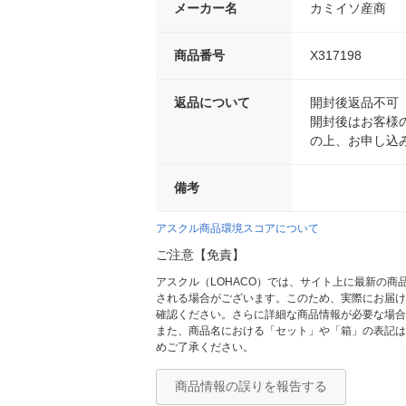
メーカー名
カミイソ産商
商品番号
X317198
返品について
開封後返品不可
開封後はお客様
の上、お申し込
備考
アスクル商品環境スコアについて
ご注意【免責】
アスクル（LOHACO）では、サイト上に最新の
される場合がございます。このため、実際にお届け
確認ください。さらに詳細な商品情報が必要な場合
また、商品名における「セット」や「箱」の表記は
めご了承ください。
商品情報の誤りを報告する