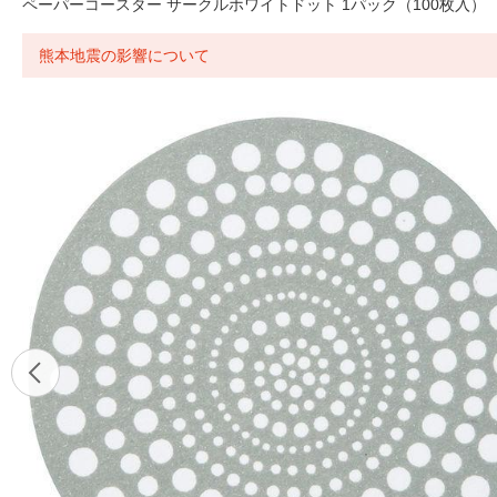
ペーパーコースター サークルホワイトドット 1パック（100枚入） 
熊本地震の影響について