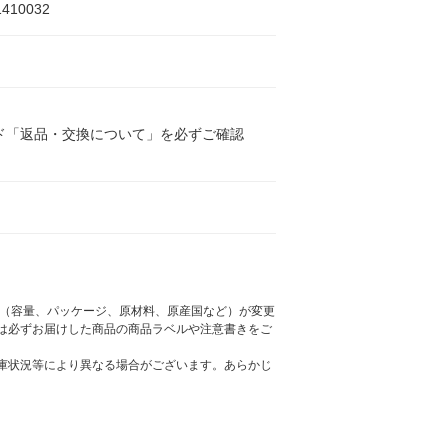
1410032
ド「返品・交換について」を必ずご確認
様（容量、パッケージ、原材料、原産国など）が変更
は必ずお届けした商品の商品ラベルや注意書きをご
庫状況等により異なる場合がございます。あらかじ