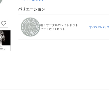
バリエーション
柄：
サークルホワイトドット
すべてのバリ
セット数：
1セット