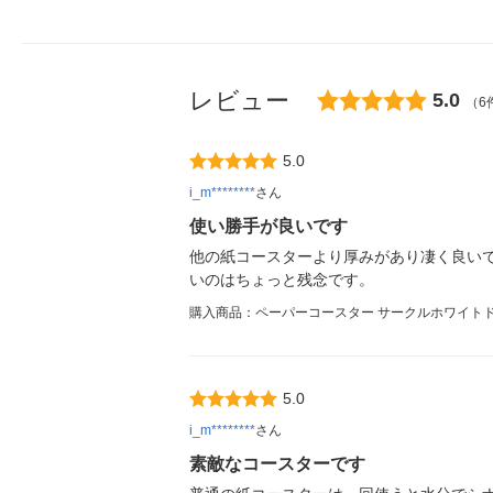
レビュー
5.0
（6
5.0
i_m********
さん
使い勝手が良いです
他の紙コースターより厚みがあり凄く良い
いのはちょっと残念です。
購入商品：ペーパーコースター サークルホワイトドッ
5.0
i_m********
さん
素敵なコースターです