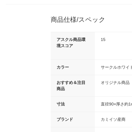
商品仕様/スペック
アスクル商品環
15
境スコア
カラー
サークルホワイ
おすすめ＆注目
オリジナル商品
商品
寸法
直径90×厚さ約1
ブランド
カミイソ産商