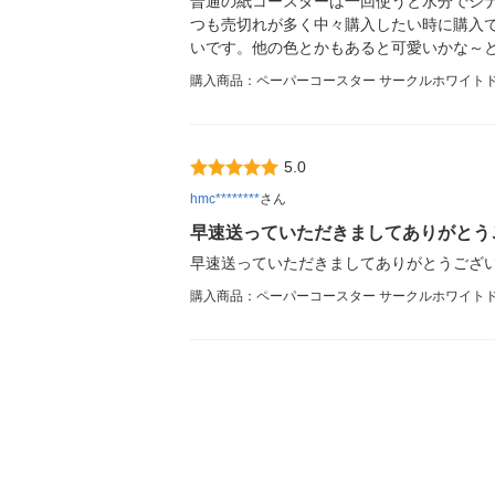
普通の紙コースターは一回使うと水分でシ
つも売切れが多く中々購入したい時に購入
いです。他の色とかもあると可愛いかな～
購入商品：ペーパーコースター サークルホワイトドッ
5.0
hmc********
さん
早速送っていただきましてありがとう
早速送っていただきましてありがとうござ
購入商品：ペーパーコースター サークルホワイトドッ