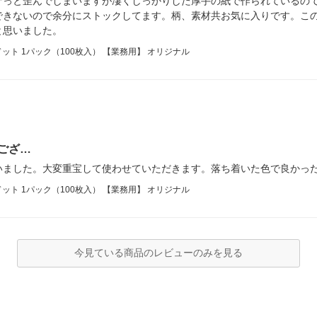
ナっと歪んでしまいますが凄くしっかりした厚手の紙で作られているの
できないので余分にストックしてます。柄、素材共お気に入りです。こ
と思いました。
ト 1パック（100枚入） 【業務用】 オリジナル
ござ…
いました。大変重宝して使わせていただきます。落ち着いた色で良かっ
ト 1パック（100枚入） 【業務用】 オリジナル
今見ている商品のレビューのみを見る