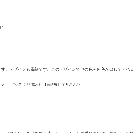
件）
です。デザインも素敵です。このデザインで他の色も何色か出してくれ
ト 1パック（100枚入） 【業務用】 オリジナル