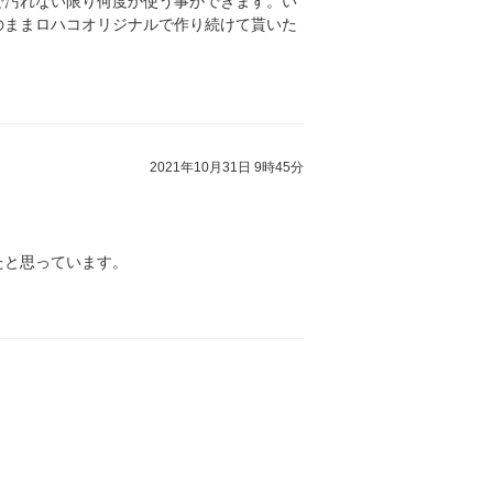
で汚れない限り何度か使う事ができます。い
のままロハコオリジナルで作り続けて貰いた
2021年10月31日 9時45分
たと思っています。