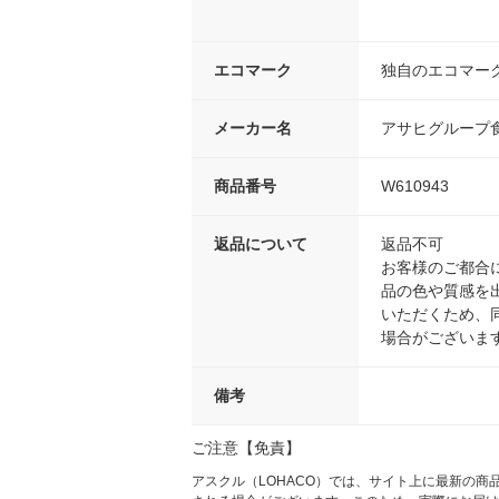
エコマーク
独自のエコマー
メーカー名
アサヒグループ
商品番号
W610943
返品について
返品不可
お客様のご都合
品の色や質感を
いただくため、
場合がございま
備考
ご注意【免責】
アスクル（LOHACO）では、サイト上に最新の