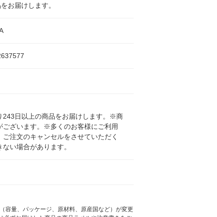
品をお届けします。
A
2637577
243日以上の商品をお届けします。※商
がございます。※多くのお客様にご利用
、ご注文のキャンセルをさせていただく
きない場合があります。
様（容量、パッケージ、原材料、原産国など）が変更