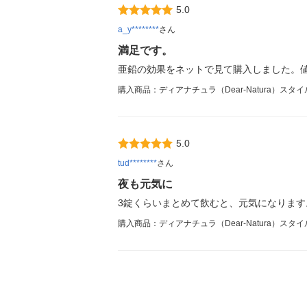
5.0
a_y********
さん
満足です。
亜鉛の効果をネットで見て購入しました。
購入商品：ディアナチュラ（Dear-Natura）スタ
5.0
tud********
さん
夜も元気に
3錠くらいまとめて飲むと、元気になります
購入商品：ディアナチュラ（Dear-Natura）スタ