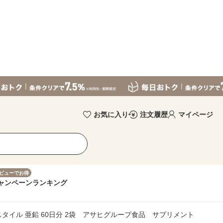
お気に入り
注文履歴
マイページ
ビューでお得
ャンペーン
ランキング
a）スタイル 亜鉛 60日分 2袋 アサヒグループ食品 サプリメント