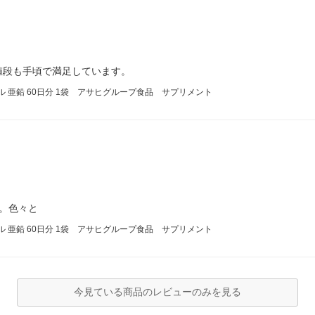
値段も手頃で満足しています。
イル 亜鉛 60日分 1袋 アサヒグループ食品 サプリメント
。色々と
イル 亜鉛 60日分 1袋 アサヒグループ食品 サプリメント
今見ている商品のレビューのみを見る