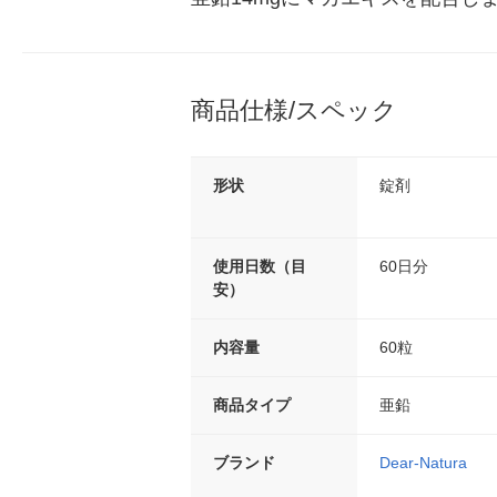
商品仕様/スペック
形状
錠剤
使用日数（目
60日分
安）
内容量
60粒
商品タイプ
亜鉛
ブランド
Dear-Natura