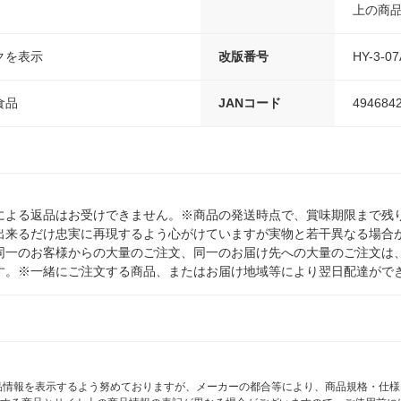
上の商
クを表示
改版番号
HY-3-07
食品
JANコード
494684
による返品はお受けできません。※商品の発送時点で、賞味期限まで残り
出来るだけ忠実に再現するよう心がけていますが実物と若干異なる場合
同一のお客様からの大量のご注文、同一のお届け先への大量のご注文は
す。※一緒にご注文する商品、またはお届け地域等により翌日配達がで
商品情報を表示するよう努めておりますが、メーカーの都合等により、商品規格・仕