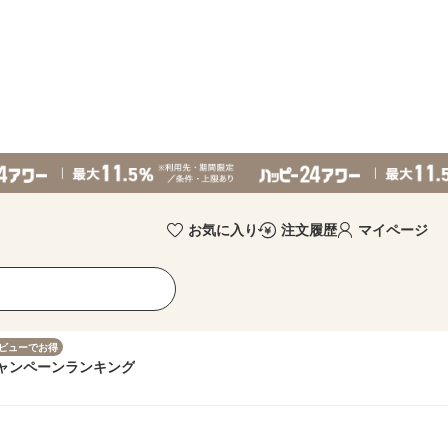
お気に入り
注文履歴
マイページ
ビューでお得
ャンペーン
ランキング