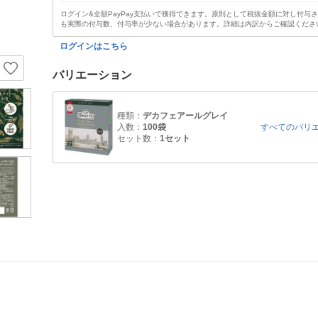
ログイン&全額PayPay支払いで獲得できます。原則として税抜金額に対し付与
も実際の付与数、付与率が少ない場合があります。詳細は内訳からご確認くださ
ログインはこちら
バリエーション
種類：
デカフェアールグレイ
入数：
100袋
すべてのバリ
セット数：
1セット