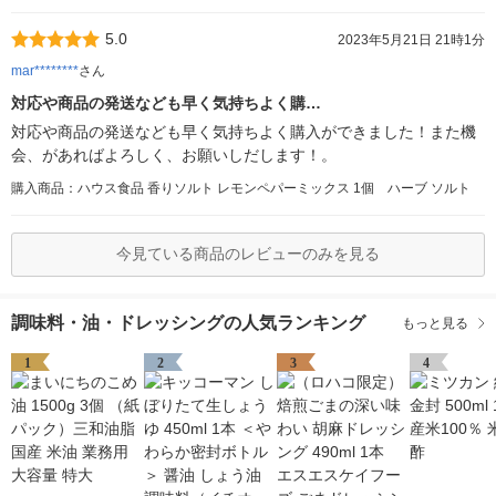
5.0
2023年5月21日 21時1分
mar********
さん
対応や商品の発送なども早く気持ちよく購…
対応や商品の発送なども早く気持ちよく購入ができました！また機
会、があればよろしく、お願いしだします！。
購入商品：ハウス食品 香りソルト レモンペパーミックス 1個 ハーブ ソルト
今見ている商品のレビューのみを見る
調味料・油・ドレッシングの人気ランキング
もっと見る
1
2
3
4