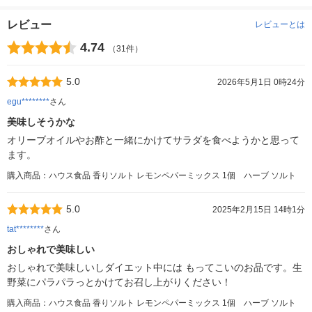
レビュー
レビューとは
4.74
（31件）
5.0
2026年5月1日 0時24分
egu********
さん
美味しそうかな
オリーブオイルやお酢と一緒にかけてサラダを食べようかと思って
ます。
購入商品：ハウス食品 香りソルト レモンペパーミックス 1個 ハーブ ソルト
5.0
2025年2月15日 14時1分
tat********
さん
おしゃれで美味しい
おしゃれで美味しいしダイエット中には もってこいのお品です。生
野菜にパラパラっとかけてお召し上がりください！
購入商品：ハウス食品 香りソルト レモンペパーミックス 1個 ハーブ ソルト