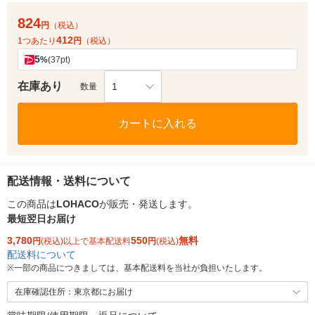
824
円
（税込）
412
1つあたり
円
（税込）
5
%
(37pt)
在庫あり
1
数量
カートに入れる
配送情報・送料について
この商品は
LOHACO
が販売・発送します。
最短翌日お届け
3,780
550
無料
円
(税込)以上で基本配送料
円
(税込)
配送料について
※
一部の商品につきましては、基本配送料を当社が負担いたします。
在庫確認住所：東京都にお届け