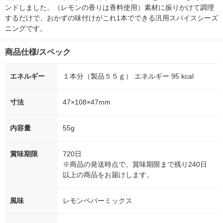
ンドしました。（レモンの香りは香料使用）素材に振りかけて調理
するだけで、おかずの味付けがこれ1本でできる汎用スパイスシーズ
ニングです。
商品仕様/スペック
エネルギー
１本分（製品５５ｇ） エネルギー 95 kcal
寸法
47×108×47mm
内容量
55g
賞味期限
720日
※商品の発送時点で、賞味期限まで残り240日
以上の商品をお届けします。
風味
レモンペパーミックス