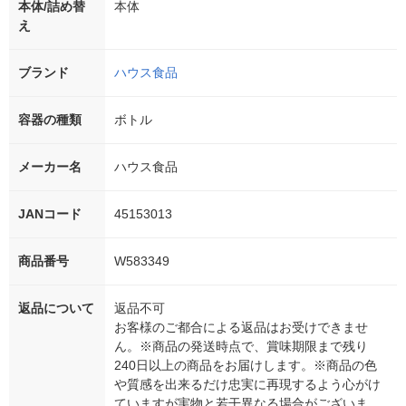
本体/詰め替
本体
え
ブランド
ハウス食品
容器の種類
ボトル
メーカー名
ハウス食品
JANコード
45153013
商品番号
W583349
返品について
返品不可
お客様のご都合による返品はお受けできませ
ん。※商品の発送時点で、賞味期限まで残り
240日以上の商品をお届けします。※商品の色
や質感を出来るだけ忠実に再現するよう心がけ
ていますが実物と若干異なる場合がございま