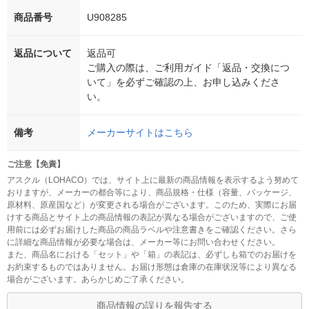
商品番号
U908285
返品について
返品可
ご購入の際は、ご利用ガイド「返品・交換につ
いて」を必ずご確認の上、お申し込みくださ
い。
備考
メーカーサイトはこちら
ご注意【免責】
アスクル（LOHACO）では、サイト上に最新の商品情報を表示するよう努めて
おりますが、メーカーの都合等により、商品規格・仕様（容量、パッケージ、
原材料、原産国など）が変更される場合がございます。このため、実際にお届
けする商品とサイト上の商品情報の表記が異なる場合がございますので、ご使
用前には必ずお届けした商品の商品ラベルや注意書きをご確認ください。さら
に詳細な商品情報が必要な場合は、メーカー等にお問い合わせください。
また、商品名における「セット」や「箱」の表記は、必ずしも箱でのお届けを
お約束するものではありません。お届け形態は倉庫の在庫状況等により異なる
場合がございます。あらかじめご了承ください。
商品情報の誤りを報告する