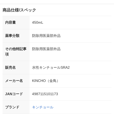
商品仕様/スペック
内容量
450mL
薬事分類
防除用医薬部外品
その他特記事
防除用医薬部外品
項
販売名
水性キンチョールSRA2
メーカー名
KINCHO（金鳥）
JANコード
4987115101173
ブランド
キンチョール