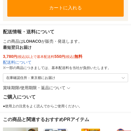
カートに入れる
配送情報・送料について
この商品は
LOHACO
が販売・発送します。
最短翌日お届け
3,780
550
無料
円
(税込)以上で基本配送料
円
(税込)
配送料について
※
一部の商品につきましては、基本配送料を当社が負担いたします。
在庫確認住所：東京都にお届け
賞味期限/使用期限・返品について
ご購入について
●使用上の注意をよく読んでからご使用ください。
この商品と関連するおすすめPRアイテム