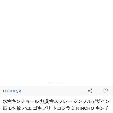
画像を見る
1 / 7
水性キンチョール 無臭性スプレー シンプルデザイン
缶 1本 蚊 ハエ ゴキブリ トコジラミ KINCHO キンチ