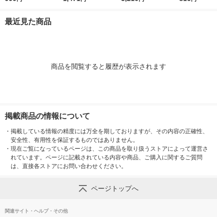
ジア 1箱（24個入）
入） エステー
ト＆ベルガモット 1セ
エステー
ット（1箱（3個入）×
最近見た商品
3） エステー
商品を閲覧すると履歴が表示されます
掲載商品の情報について
・
掲載している情報の精度には万全を期しておりますが、その内容の正確性、
安全性、有用性を保証するものではありません。
・
現在ご覧になっているページは、この商品を取り扱うストアによって運営さ
れています。ページに記載されている内容や商品、ご購入に関するご質問
は、直接各ストアにお問い合わせください。
ページトップへ
関連サイト・ヘルプ・その他