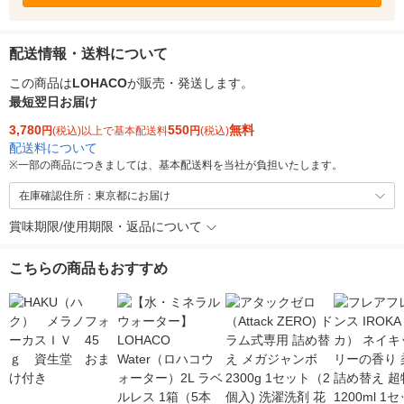
配送情報・送料について
この商品は
LOHACO
が販売・発送します。
最短翌日お届け
3,780
550
無料
円
(税込)以上で基本配送料
円
(税込)
配送料について
※
一部の商品につきましては、基本配送料を当社が負担いたします。
在庫確認住所：東京都にお届け
賞味期限/使用期限・返品について
こちらの商品もおすすめ