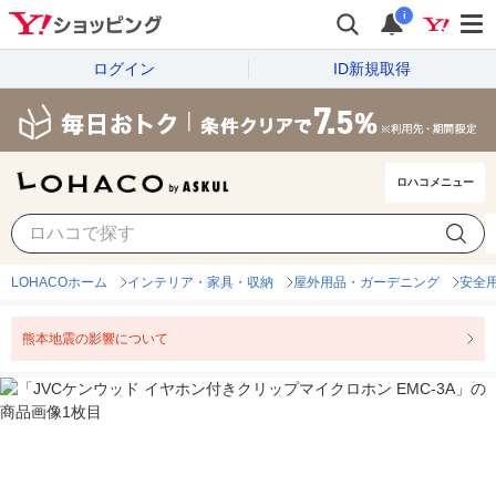
i
ログイン
ID新規取得
ロハコメニュー
LOHACOホーム
インテリア・家具・収納
屋外用品・ガーデニング
安全
熊本地震の影響について