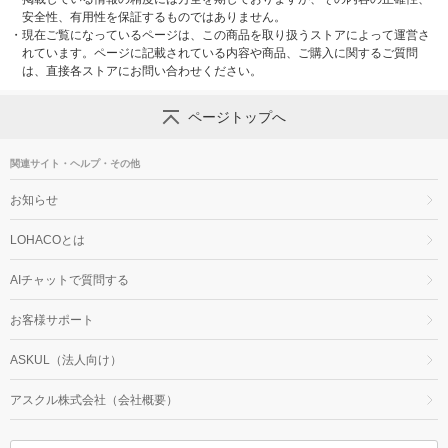
安全性、有用性を保証するものではありません。
・
現在ご覧になっているページは、この商品を取り扱うストアによって運営さ
れています。ページに記載されている内容や商品、ご購入に関するご質問
は、直接各ストアにお問い合わせください。
ページトップへ
関連サイト・ヘルプ・その他
お知らせ
LOHACOとは
AIチャットで質問する
お客様サポート
ASKUL（法人向け）
アスクル株式会社（会社概要）