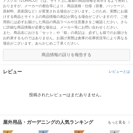
アスクル（LOHACO）では、サイト上に最新の商品情報を表示するよう努めて
おりますが、メーカーの都合等により、商品規格・仕様（容量、パッケージ、
原材料、原産国など）が変更される場合がございます。このため、実際にお届
けする商品とサイト上の商品情報の表記が異なる場合がございますので、ご使
用前には必ずお届けした商品の商品ラベルや注意書きをご確認ください。さら
に詳細な商品情報が必要な場合は、メーカー等にお問い合わせください。
また、商品名における「セット」や「箱」の表記は、必ずしも箱でのお届けを
お約束するものではありません。お届け形態は倉庫の在庫状況等により異なる
場合がございます。あらかじめご了承ください。
商品情報の誤りを報告する
レビュー
レビューとは
投稿されたレビューはまだありません。
屋外用品・ガーデニングの人気ランキング
もっと見る