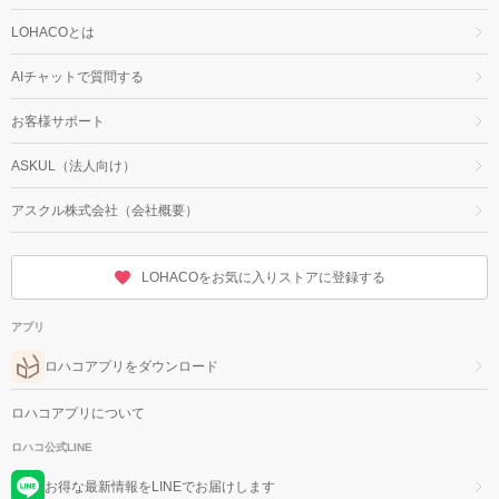
LOHACOとは
AIチャットで質問する
お客様サポート
ASKUL（法人向け）
アスクル株式会社（会社概要）
LOHACOをお気に入りストアに登録する
アプリ
ロハコアプリをダウンロード
ロハコアプリについて
ロハコ公式LINE
お得な最新情報をLINEでお届けします