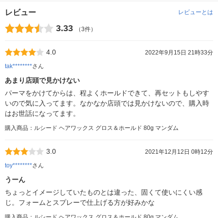
レビュー
レビューとは
3.33
（3件）
4.0
2022年9月15日 21時33分
tak********
さん
あまり店頭で見かけない
パーマをかけてからは、程よくホールドできて、再セットもしやす
いので気に入ってます。なかなか店頭では見かけないので、購入時
はお世話になってます。
購入商品：ルシード ヘアワックス グロス＆ホールド 80g マンダム
3.0
2021年12月12日 0時12分
toy********
さん
うーん
ちょっとイメージしていたものとは違った、固くて使いにくい感
じ。フォームとスプレーで仕上げる方が好みかな
購入商品：ルシード ヘアワックス グロス＆ホールド 80g マンダム