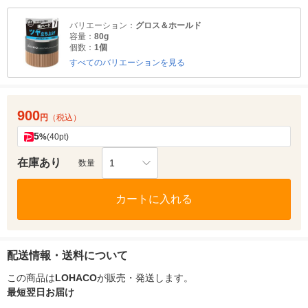
バリエーション：
グロス＆ホールド
容量：
80g
個数：
1個
すべてのバリエーションを見る
900
円
（税込）
5
%
(40pt)
在庫あり
1
数量
カートに入れる
配送情報・送料について
この商品は
LOHACO
が販売・発送します。
最短翌日お届け