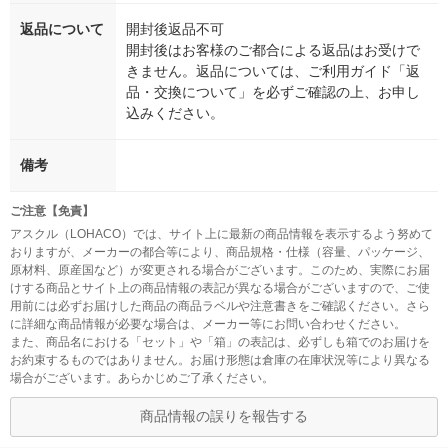
返品について
開封後返品不可
開封後はお客様のご都合による返品はお受けで
きません。返品については、ご利用ガイド「返
品・交換について」を必ずご確認の上、お申し
込みください。
備考
ご注意【免責】
アスクル（LOHACO）では、サイト上に最新の商品情報を表示するよう努めて
おりますが、メーカーの都合等により、商品規格・仕様（容量、パッケージ、
原材料、原産国など）が変更される場合がございます。このため、実際にお届
けする商品とサイト上の商品情報の表記が異なる場合がございますので、ご使
用前には必ずお届けした商品の商品ラベルや注意書きをご確認ください。さら
に詳細な商品情報が必要な場合は、メーカー等にお問い合わせください。
また、商品名における「セット」や「箱」の表記は、必ずしも箱でのお届けを
お約束するものではありません。お届け形態は倉庫の在庫状況等により異なる
場合がございます。あらかじめご了承ください。
商品情報の誤りを報告する