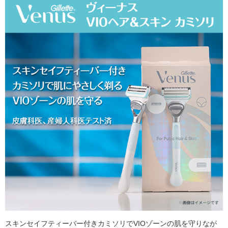
スキンセイフティーバー付きカミソリでVIOゾーンの肌を守りなが