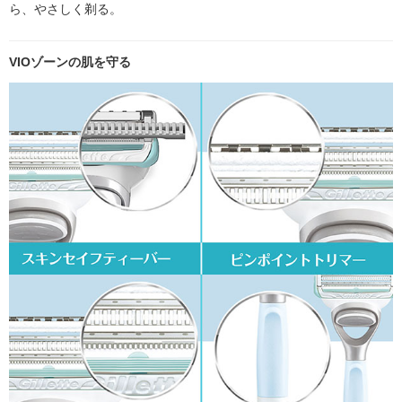
ら、やさしく剃る。
VIOゾーンの肌を守る