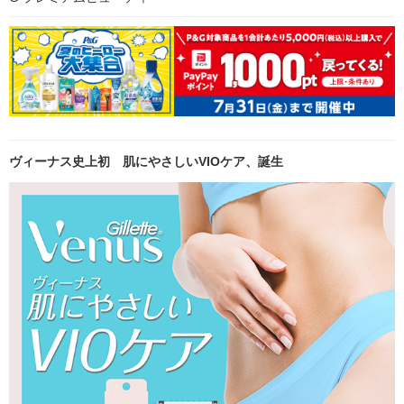
ヴィーナス史上初 肌にやさしいVIOケア、誕生