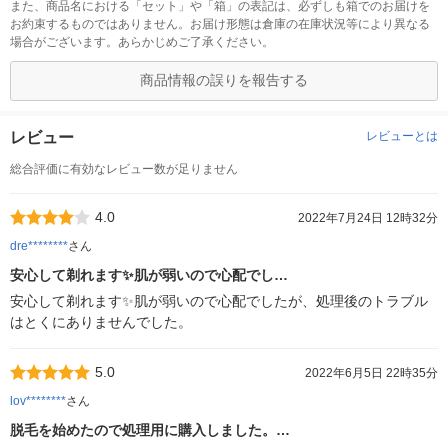
また、商品名における「セット」や「箱」の表記は、必ずしも箱でのお届けを
お約束するものではありません。お届け形態は倉庫の在庫状況等により異なる
場合がございます。あらかじめご了承ください。
商品情報の誤りを報告する
レビュー
レビューとは
総合評価に有効なレビュー数が足りません
4.0
2022年7月24日 12時32分
dre********
さん
安心して剃れます✨肌が弱いので心配でし…
安心して剃れます✨肌が弱いので心配でしたが、処理後のトラブル
はとくにありませんでした。
5.0
2022年6月5日 22時35分
lov********
さん
脱毛を始めたので処理用に購入しました。…