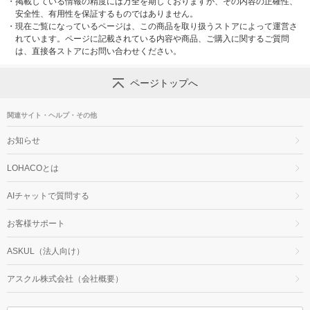
・
掲載している情報の精度には万全を期しておりますが、その内容の正確性、
安全性、有用性を保証するものではありません。
・
現在ご覧になっているページは、この商品を取り扱うストアによって運営さ
れています。ページに記載されている内容や商品、ご購入に関するご質問
は、直接各ストアにお問い合わせください。
ページトップへ
関連サイト・ヘルプ・その他
お知らせ
LOHACOとは
AIチャットで質問する
お客様サポート
ASKUL（法人向け）
アスクル株式会社（会社概要）