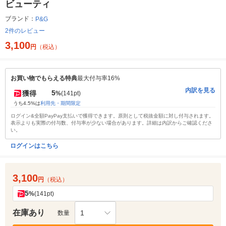
ビューティ
ブランド：
P&G
2件のレビュー
3,100
円
（税込）
お買い物でもらえる特典
最大付与率16%
内訳を見る
5
獲得
%
(141pt)
うち4.5%は
利用先・期間限定
ログイン&全額PayPay支払いで獲得できます。原則として税抜金額に対し付与されます。
表示よりも実際の付与数、付与率が少ない場合があります。詳細は内訳からご確認くださ
い。
ログインはこちら
3,100
円
（税込）
5
%
(141pt)
在庫あり
1
数量