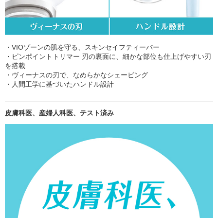
・VIOゾーンの肌を守る、スキンセイフティーバー
・ピンポイントトリマー 刃の裏面に、細かな部位も仕上げやすい刃
を搭載
・ヴィーナスの刃で、なめらかなシェービング
・人間工学に基づいたハンドル設計
皮膚科医、産婦人科医、テスト済み