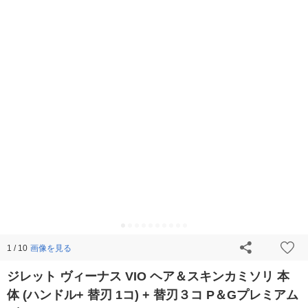
画像を見る
1 / 10
ジレット ヴィーナス VIO ヘア＆スキンカミソリ 本
体 (ハンドル+ 替刃 1コ) + 替刃３コ P＆Gプレミアム