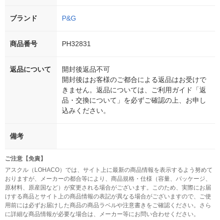
ブランド
P&G
商品番号
PH32831
返品について
開封後返品不可
開封後はお客様のご都合による返品はお受けで
きません。返品については、ご利用ガイド「返
品・交換について」を必ずご確認の上、お申し
込みください。
備考
ご注意【免責】
アスクル（LOHACO）では、サイト上に最新の商品情報を表示するよう努めて
おりますが、メーカーの都合等により、商品規格・仕様（容量、パッケージ、
原材料、原産国など）が変更される場合がございます。このため、実際にお届
けする商品とサイト上の商品情報の表記が異なる場合がございますので、ご使
用前には必ずお届けした商品の商品ラベルや注意書きをご確認ください。さら
に詳細な商品情報が必要な場合は、メーカー等にお問い合わせください。