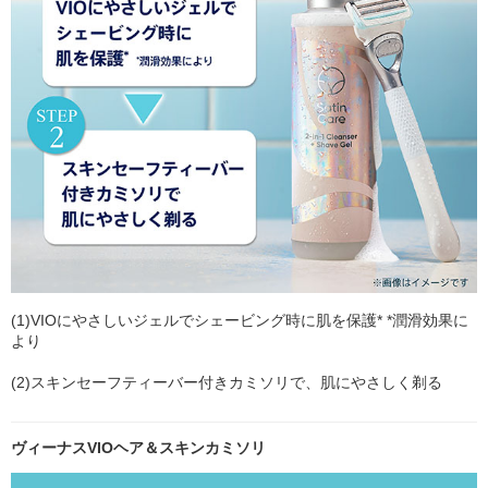
(1)VIOにやさしいジェルでシェービング時に肌を保護* *潤滑効果に
より
(2)スキンセーフティーバー付きカミソリで、肌にやさしく剃る
ヴィーナスVIOヘア＆スキンカミソリ