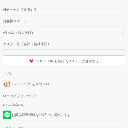
AIチャットで質問する
お客様サポート
ASKUL（法人向け）
アスクル株式会社（会社概要）
LOHACOをお気に入りストアに登録する
アプリ
ロハコアプリをダウンロード
ロハコアプリについて
ロハコ公式LINE
お得な最新情報をLINEでお届けします
ニュースレター