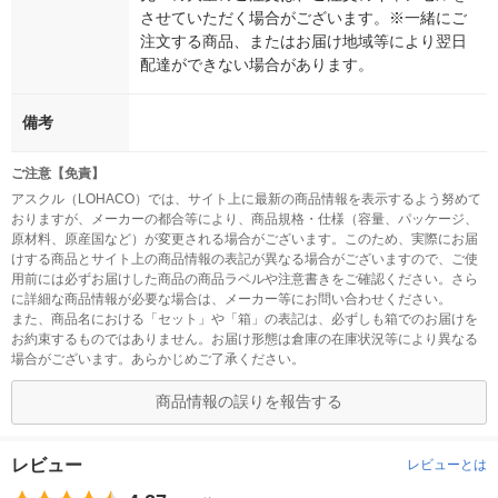
させていただく場合がございます。※一緒にご
注文する商品、またはお届け地域等により翌日
配達ができない場合があります。
備考
ご注意【免責】
アスクル（LOHACO）では、サイト上に最新の商品情報を表示するよう努めて
おりますが、メーカーの都合等により、商品規格・仕様（容量、パッケージ、
原材料、原産国など）が変更される場合がございます。このため、実際にお届
けする商品とサイト上の商品情報の表記が異なる場合がございますので、ご使
用前には必ずお届けした商品の商品ラベルや注意書きをご確認ください。さら
に詳細な商品情報が必要な場合は、メーカー等にお問い合わせください。
また、商品名における「セット」や「箱」の表記は、必ずしも箱でのお届けを
お約束するものではありません。お届け形態は倉庫の在庫状況等により異なる
場合がございます。あらかじめご了承ください。
商品情報の誤りを報告する
レビュー
レビューとは