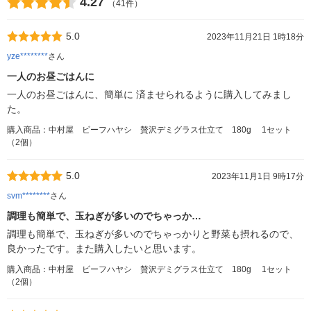
4.27
（41件）
5.0
2023年11月21日 1時18分
yze********
さん
一人のお昼ごはんに
一人のお昼ごはんに、簡単に 済ませられるように購入してみまし
た。
購入商品：中村屋 ビーフハヤシ 贅沢デミグラス仕立て 180g 1セット
（2個）
5.0
2023年11月1日 9時17分
svm********
さん
調理も簡単で、玉ねぎが多いのでちゃっか…
調理も簡単で、玉ねぎが多いのでちゃっかりと野菜も摂れるので、
良かったです。また購入したいと思います。
購入商品：中村屋 ビーフハヤシ 贅沢デミグラス仕立て 180g 1セット
（2個）