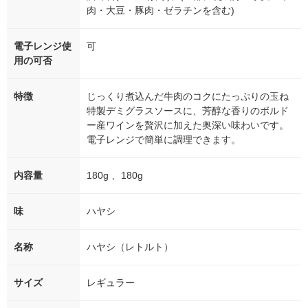
肉・大豆・豚肉・ゼラチンを含む)
電子レンジ使
可
用の可否
特徴
じっくり煮込んだ牛肉のコクにたっぷりの玉ね
特製デミグラスソースに、芳醇な香りのボルド
ー産ワインを贅沢に加えた奥深い味わいです。
電子レンジで簡単に調理できます。
内容量
180g 、180g
味
ハヤシ
名称
ハヤシ（レトルト）
サイズ
レギュラー