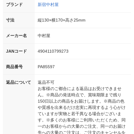
ブランド
新宿中村屋
寸法
縦130×横170×高さ25mm
メーカー名
中村屋
JANコード
4904110799273
商品番号
PA85597
返品について
返品不可
お客様のご都合による返品はお受けできませ
ん。※商品の発送時点で、賞味期限まで残り
150日以上の商品をお届けします。※商品の色
や質感を出来るだけ忠実に再現するよう心がけ
ていますが実物と若干異なる場合がございま
す。※多くのお客様にご利用いただくため、同
一のお客様からの大量のご注文、同一のお届け
先への大量のご注文は、ご注文のキャンセルを