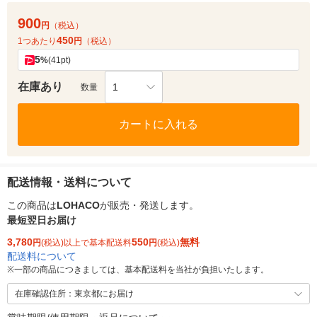
900
円
（税込）
450
1つあたり
円
（税込）
5
%
(41pt)
在庫あり
1
数量
カートに入れる
配送情報・送料について
この商品は
LOHACO
が販売・発送します。
最短翌日お届け
3,780
550
無料
円
(税込)以上で基本配送料
円
(税込)
配送料について
※
一部の商品につきましては、基本配送料を当社が負担いたします。
在庫確認住所：東京都にお届け