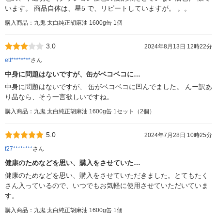
います。 商品自体は、星5 で、リピートしていますが。 。。
購入商品：九鬼 太白純正胡麻油 1600g缶 1個
3.0
2024年8月13日 12時22分
ett********
さん
中身に問題はないですが、缶がベコベコに…
中身に問題はないですが、 缶がベコベコに凹んでました。 んー訳あ
り品なら、そう一言欲しいですね。
購入商品：九鬼 太白純正胡麻油 1600g缶 1セット（2個）
5.0
2024年7月28日 10時25分
f27********
さん
健康のためなどを思い、購入をさせていた…
健康のためなどを思い、購入をさせていただきました。とてもたく
さん入っているので、いつでもお気軽に使用させていただいていま
す。
購入商品：九鬼 太白純正胡麻油 1600g缶 1個