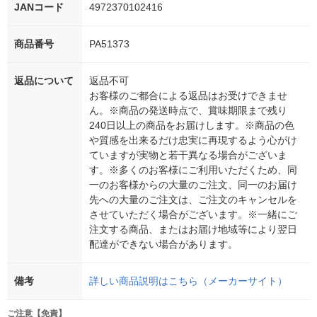
JANコード
4972370102416
商品番号
PA51373
返品について
返品不可
お客様のご都合による返品はお受けできませ
ん。※商品の発送時点で、賞味期限まで残り
240日以上の商品をお届けします。※商品の色
や質感を出来るだけ忠実に再現するよう心がけ
ていますが実物と若干異なる場合がございま
す。※多くのお客様にご利用いただくため、同
一のお客様からの大量のご注文、同一のお届け
先への大量のご注文は、ご注文のキャンセルを
させていただく場合がございます。※一緒にご
注文する商品、またはお届け地域等により翌日
配達ができない場合があります。
備考
詳しい商品説明はこちら（メーカーサイト）
ご注意【免責】