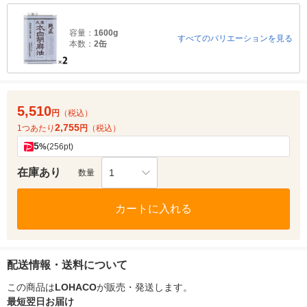
容量：
1600g
すべてのバリエーションを見る
本数：
2缶
5,510
円
（税込）
2,755
1つあたり
円
（税込）
5
%
(256pt)
在庫あり
1
数量
カートに入れる
配送情報・送料について
この商品は
LOHACO
が販売・発送します。
最短翌日お届け