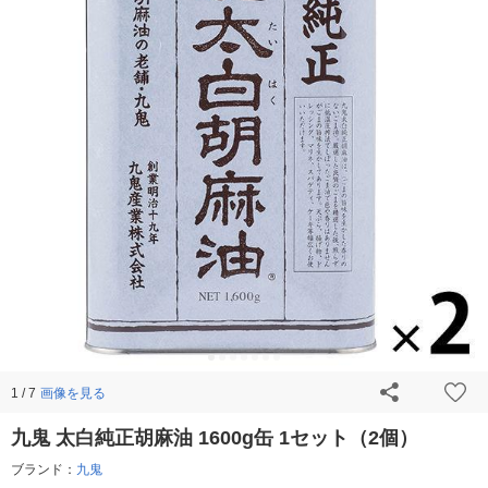
画像を見る
1 / 7
九鬼 太白純正胡麻油 1600g缶 1セット（2個）
ブランド：
九鬼